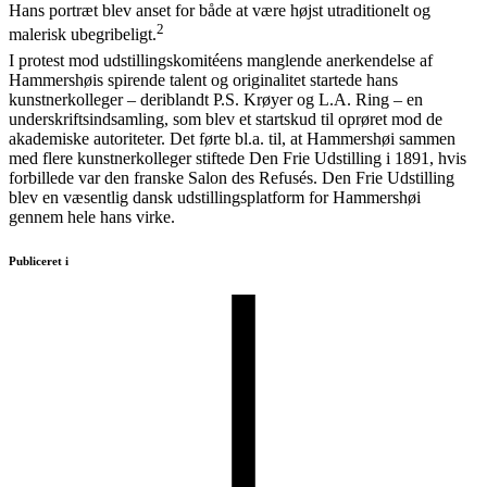
Hans portræt blev anset for både at være højst utraditionelt og
2
malerisk ubegribeligt.
I protest mod udstillingskomitéens manglende anerkendelse af
Hammershøis spirende talent og originalitet startede hans
kunstnerkolleger – deriblandt P.S. Krøyer og L.A. Ring – en
underskriftsindsamling, som blev et startskud til oprøret mod de
akademiske autoriteter. Det førte bl.a. til, at Hammershøi sammen
med flere kunstnerkolleger stiftede Den Frie Udstilling i 1891, hvis
forbillede var den franske Salon des Refusés. Den Frie Udstilling
blev en væsentlig dansk udstillingsplatform for Hammershøi
gennem hele hans virke.
Publiceret i