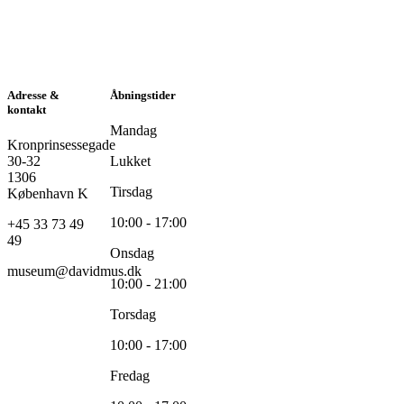
Adresse &
Åbningstider
kontakt
Mandag
Kronprinsessegade
30-32
Lukket
1306
Tirsdag
København K
10:00 - 17:00
+45 33 73 49
49
Onsdag
museum@davidmus.dk
10:00 - 21:00
Torsdag
10:00 - 17:00
Fredag