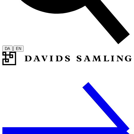
|
DA
EN