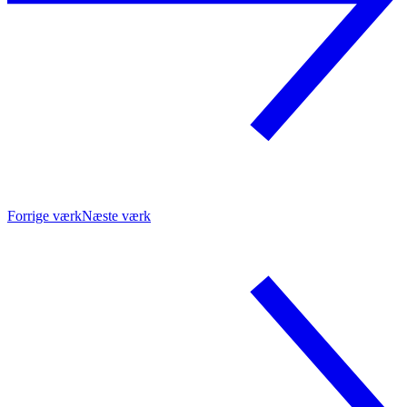
Forrige værk
Næste værk