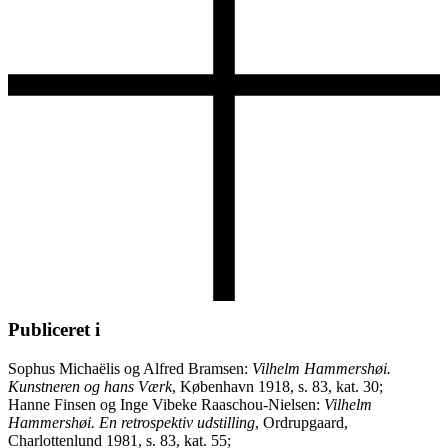
Publiceret i
Sophus Michaëlis og Alfred Bramsen:
Vilhelm Hammershøi.
Kunstneren og hans Værk
, København 1918, s. 83, kat. 30;
Hanne Finsen og Inge Vibeke Raaschou-Nielsen:
Vilhelm
Hammershøi. En retrospektiv udstilling
, Ordrupgaard,
Charlottenlund 1981, s. 83, kat. 55;