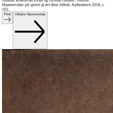
Annette Rosenvold Hvidt og Gertrud Oelsner:
Vilhelm
Hammershøi: på sporet af det åbne billede
, København 2018, s.
102.
Print
Vilhelm Hammershøi