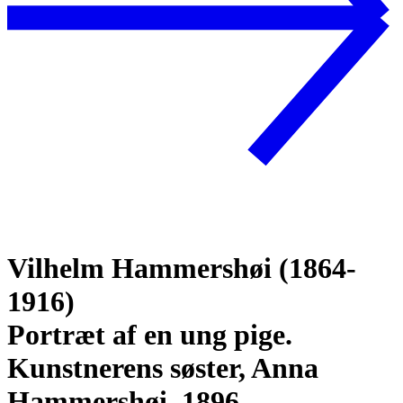
Vilhelm Hammershøi (1864-
1916)
Portræt af en ung pige.
Kunstnerens søster, Anna
Hammershøi, 1896