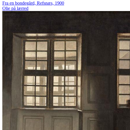
Fra en bondegård, Refsnæs, 1900
Olie på lærred