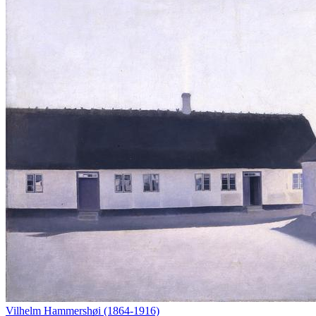
Vilhelm Hammershøi (1864-1916)