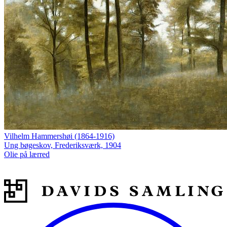
Vilhelm Hammershøi (1864-1916)
Ung bøgeskov, Frederiksværk, 1904
Olie på lærred