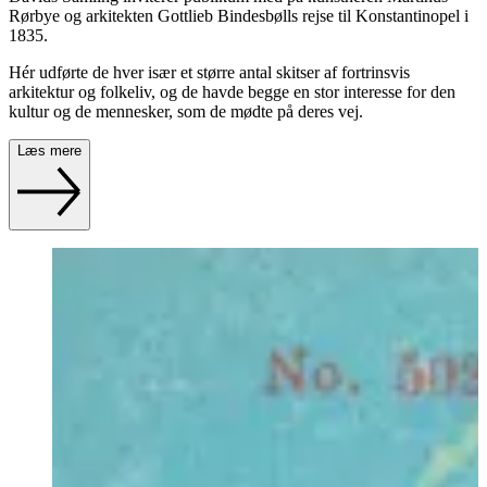
Rørbye og arkitekten Gottlieb Bindesbølls rejse til Konstantinopel i
1835.
Hér udførte de hver især et større antal skitser af fortrinsvis
arkitektur og folkeliv, og de havde begge en stor interesse for den
kultur og de mennesker, som de mødte på deres vej.
Læs mere