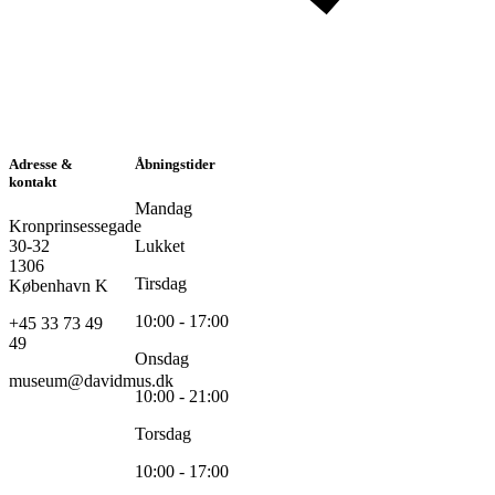
Adresse &
Åbningstider
kontakt
Mandag
Kronprinsessegade
30-32
Lukket
1306
Tirsdag
København K
10:00 - 17:00
+45 33 73 49
49
Onsdag
museum@davidmus.dk
10:00 - 21:00
Torsdag
10:00 - 17:00