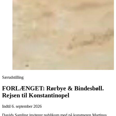
Særudstilling
FORLÆNGET: Rørbye & Bindesbøll.
Rejsen til Konstantinopel
Indtil 6. september 2026
Davids Samling inviterer publikum med på kunstneren Martinus