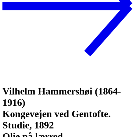
Vilhelm Hammershøi (1864-
1916)
Kongevejen ved Gentofte.
Studie, 1892
Olie på lærred