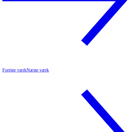
Forrige værk
Næste værk