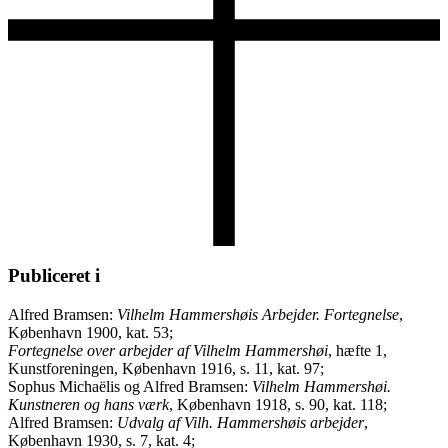
Publiceret i
Alfred Bramsen:
Vilhelm Hammershøis Arbejder. Fortegnelse
,
København 1900, kat. 53;
Fortegnelse over arbejder af Vilhelm Hammershøi
, hæfte 1,
Kunstforeningen, København 1916, s. 11, kat. 97;
Sophus Michaëlis og Alfred Bramsen:
Vilhelm Hammershøi.
Kunstneren og hans værk
, København 1918, s. 90, kat. 118;
Alfred Bramsen:
Udvalg af Vilh. Hammershøis arbejder
,
København 1930, s. 7, kat. 4;