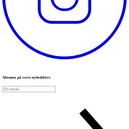
Abonner på vores nyhedsbrev