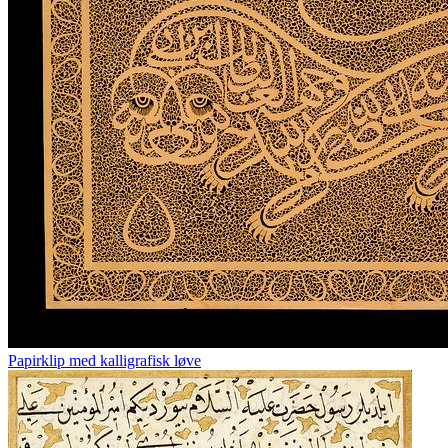
Papirklip med kalligrafisk løve