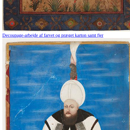
Decoupage-arbejde af farvet og præget karton samt fjer