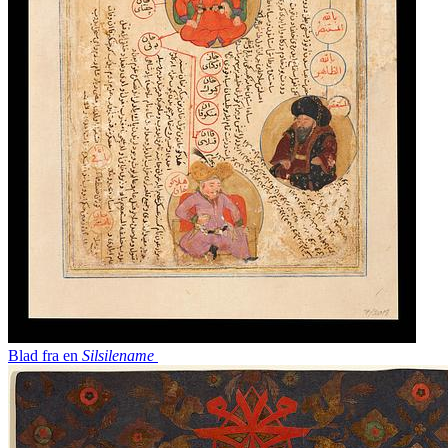
Blad fra en
Silsilename