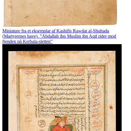
Miniature fra et eksemplar af Kashifis Rawdat al-Shuhada
(Martyrernes have). ”Abdallah ibn Muslim ibn Aqil rider mod
fjenden på Kerbala-sletten”