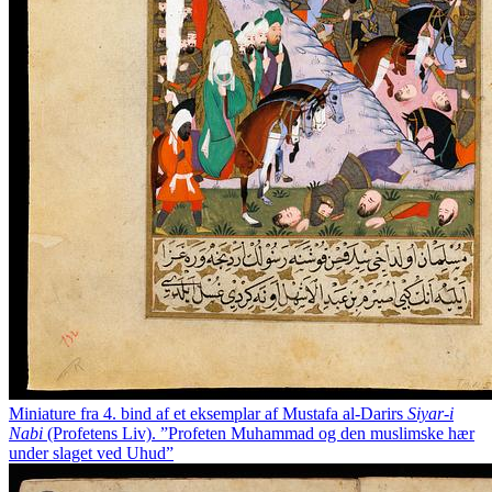
Miniature fra 4. bind af et eksemplar af Mustafa al-Darirs
Siyar-i
Nabi
(Profetens Liv). ”Profeten Muhammad og den muslimske hær
under slaget ved Uhud”