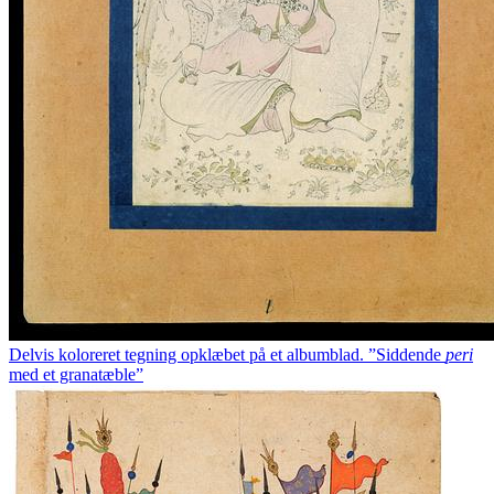
Delvis koloreret tegning opklæbet på et albumblad. ”Siddende
peri
med et granatæble”