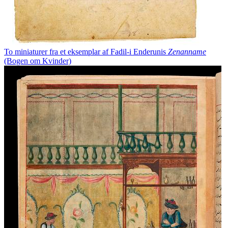
To miniaturer fra et eksemplar af Fadil-i Enderunis
Zenanname
(Bogen om Kvinder)