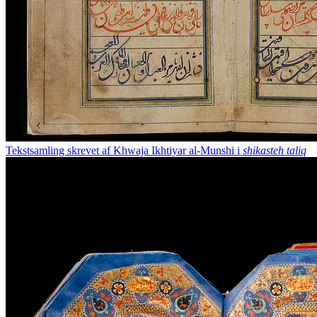
Tekstsamling skrevet af Khwaja Ikhtiyar al-Munshi i
shikasteh taliq