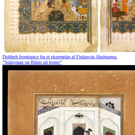
Dobbelt frontispice fra et eksemplar af Firdawsis
Shahnama
.
”Sulayman og Bilqis på troner”