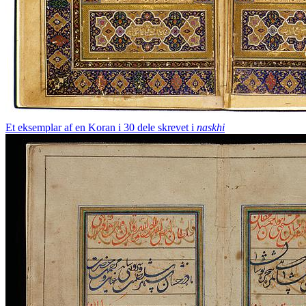
Et eksemplar af en Koran i 30 dele skrevet i
naskhi