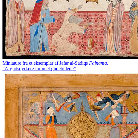
Miniature fra et eksemplar af Jafar al-Sadiqs
Falnama
.
”Afgudsdyrkere foran et gudebillede”