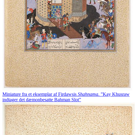
Miniature fra et eksemplar af Firdawsis
Shahnama
. ”Kay Khusraw
indtager det dæmonbesatte Bahman Slot”