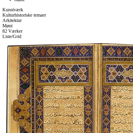
Kunstværk
Kulturhistoriske temaer
Arkitektur
Mønt
82 Værker
Liste
/
Grid