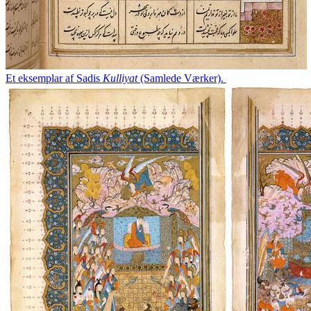
Et eksemplar af Sadis
Kulliyat
(Samlede Værker).