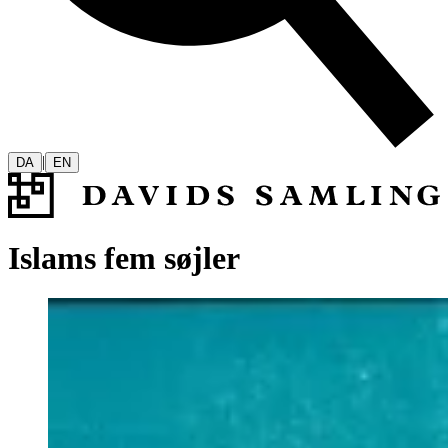
|
DA
EN
Islams fem søjler