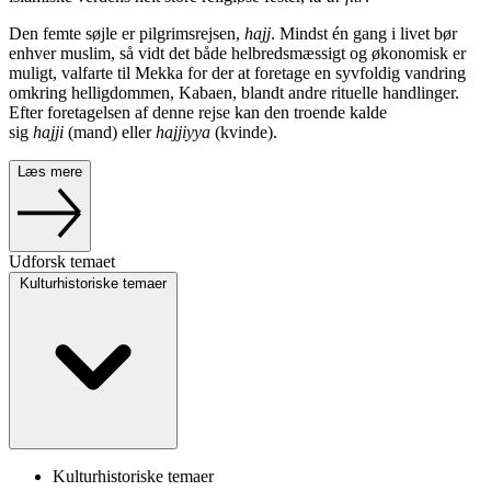
Den femte søjle er pilgrimsrejsen,
hajj
. Mindst én gang i livet bør
enhver muslim, så vidt det både helbredsmæssigt og økonomisk er
muligt, valfarte til Mekka for der at foretage en syvfoldig vandring
omkring helligdommen, Kabaen, blandt andre rituelle handlinger.
Efter foretagelsen af denne rejse kan den troende kalde
sig
hajji
(mand) eller
hajjiyya
(kvinde).
Læs mere
Udforsk temaet
Kulturhistoriske temaer
Kulturhistoriske temaer