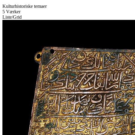
Kulturhistoriske temaer
5 Værker
Liste
/
Grid