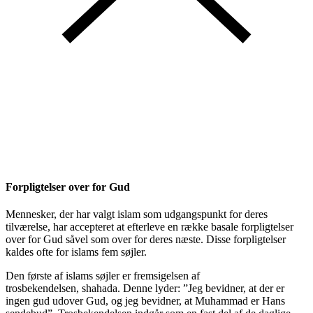
Forpligtelser over for Gud
Mennesker, der har valgt islam som udgangspunkt for deres
tilværelse, har accepteret at efterleve en række basale forpligtelser
over for Gud såvel som over for deres næste. Disse forpligtelser
kaldes ofte for islams fem søjler.
Den første af islams søjler er fremsigelsen af
trosbekendelsen, shahada. Denne lyder: ”Jeg bevidner, at der er
ingen gud udover Gud, og jeg bevidner, at Muhammad er Hans