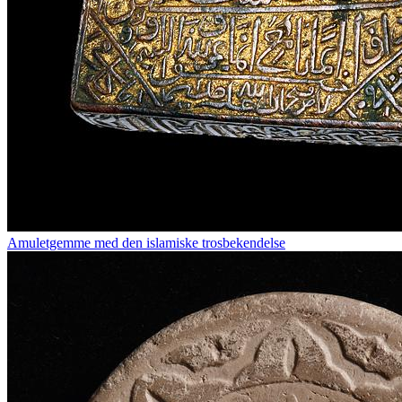
Amuletgemme med den islamiske trosbekendelse