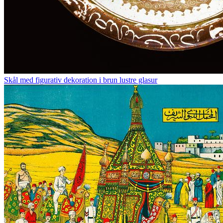
Skål med figurativ dekoration i brun lustre glasur