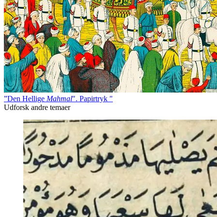
”Den Hellige
Mahmal
". Papirtryk "
Udforsk andre temaer