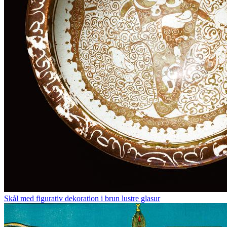
Skål med figurativ dekoration i brun lustre glasur