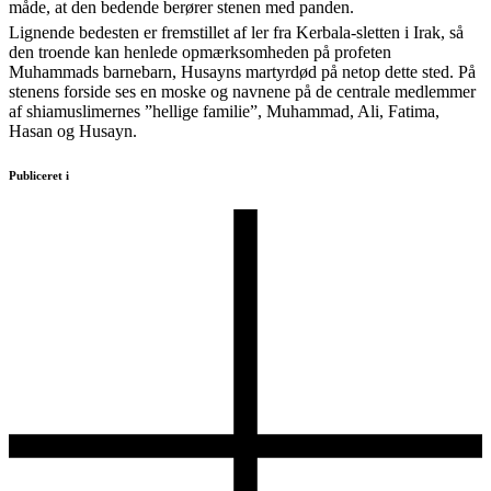
måde, at den bedende berører stenen med panden.
Lignende bedesten er fremstillet af ler fra Kerbala-sletten i Irak, så
den troende kan henlede opmærksomheden på profeten
Muhammads barnebarn, Husayns martyrdød på netop dette sted. På
stenens forside ses en moske og navnene på de centrale medlemmer
af shiamuslimernes ”hellige familie”, Muhammad, Ali, Fatima,
Hasan og Husayn.
Publiceret i