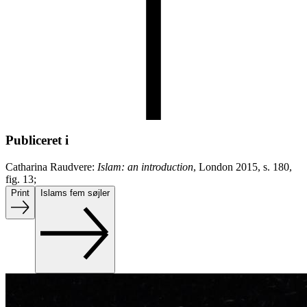
Publiceret i
Catharina Raudvere:
Islam: an introduction
, London 2015, s. 180,
fig. 13;
Print
Islams fem søjler