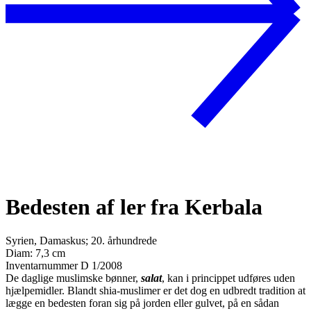
Bedesten af ler fra Kerbala
Syrien, Damaskus; 20. århundrede
Diam: 7,3 cm
Inventarnummer D 1/2008
De daglige muslimske bønner,
salat
, kan i princippet udføres uden
hjælpemidler. Blandt shia-muslimer er det dog en udbredt tradition at
lægge en bedesten foran sig på jorden eller gulvet, på en sådan