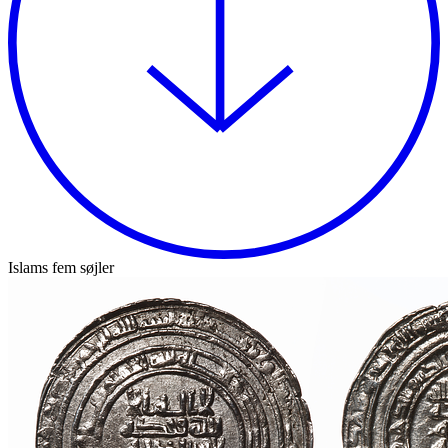
Islams fem søjler