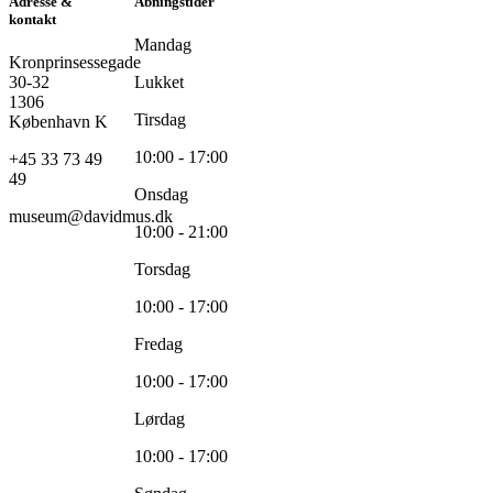
Adresse &
Åbningstider
kontakt
Mandag
Kronprinsessegade
30-32
Lukket
1306
Tirsdag
København K
10:00 - 17:00
+45 33 73 49
49
Onsdag
museum@davidmus.dk
10:00 - 21:00
Torsdag
10:00 - 17:00
Fredag
10:00 - 17:00
Lørdag
10:00 - 17:00