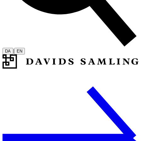
|
DA
EN