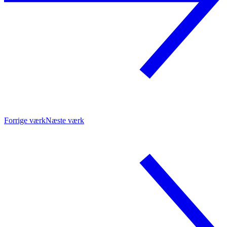
Forrige værk
Næste værk