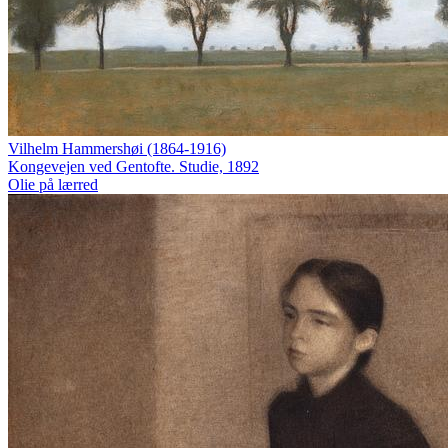
Vilhelm Hammershøi (1864-1916)
Kongevejen ved Gentofte. Studie, 1892
Olie på lærred