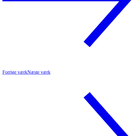
Forrige værk
Næste værk