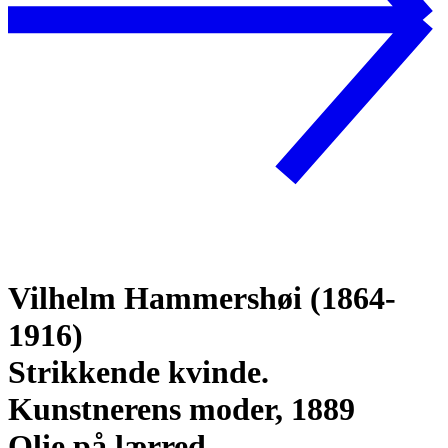
Vilhelm Hammershøi (1864-
1916)
Strikkende kvinde.
Kunstnerens moder, 1889
Olie på lærred