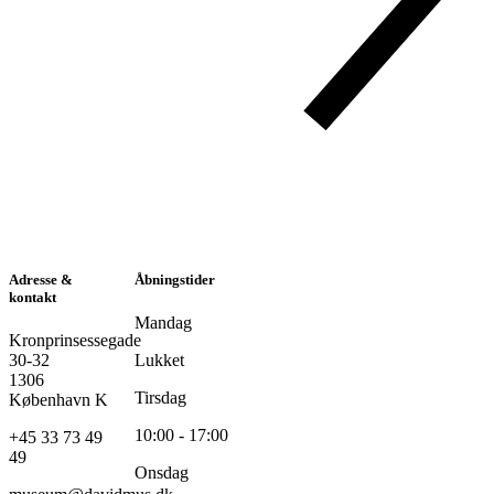
Adresse &
Åbningstider
kontakt
Mandag
Kronprinsessegade
30-32
Lukket
1306
Tirsdag
København K
10:00 - 17:00
+45 33 73 49
49
Onsdag