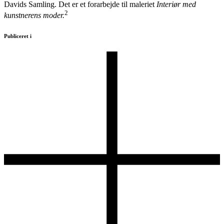
Davids Samling. Det er et forarbejde til maleriet
Interiør med
2
kunstnerens moder.
Publiceret i