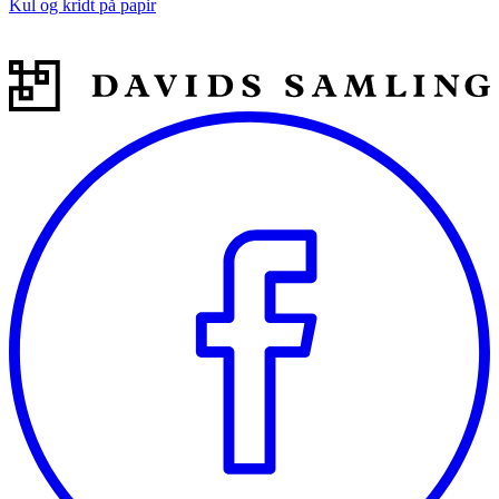
Kul og kridt på papir