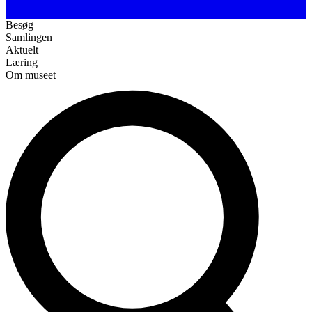
Besøg
Samlingen
Aktuelt
Læring
Om museet