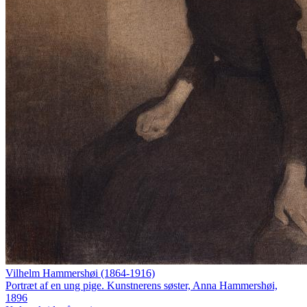
Vilhelm Hammershøi (1864-1916)
Portræt af en ung pige. Kunstnerens søster, Anna Hammershøi,
1896