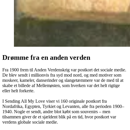
Drømme fra en anden verden
Fra 1900 frem til Anden Verdenskrig var postkort det sociale medie.
De blev sendt i millionvis fra syd mod nord, og med motiver som
moskeer, kameler, danserinder og slangetæmmere var de med til at
skabe et billede af Mellemøsten, som hverken var det helt rigtige
eller helt forkerte.
I Sending All My Love viser vi 160 originale postkort fra
Nordafrika, Egypten, Tyrkiet og Levanten, alle fra perioden 1900–
1940. Nogle er sendt, andre blot købt som souvenirs – men
tilsammen giver de et sjældent blik på en tid, hvor postkort var
verdens globale sociale medie.