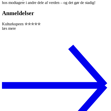
hos modtagere i andre dele af verden – og det gør de stadig!
Anmeldelser
Kulturkupeen ✮✮✮✮✮
læs mere