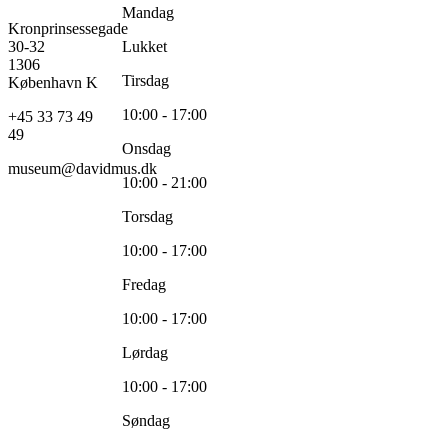
Mandag
Kronprinsessegade
30-32
Lukket
1306
Tirsdag
København K
10:00 - 17:00
+45 33 73 49
49
Onsdag
museum@davidmus.dk
10:00 - 21:00
Torsdag
10:00 - 17:00
Fredag
10:00 - 17:00
Lørdag
10:00 - 17:00
Søndag