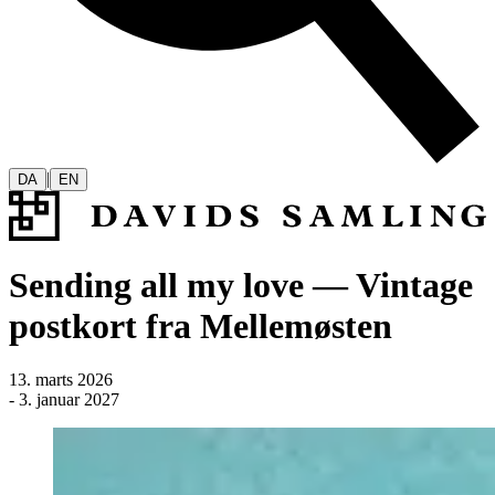
|
DA
EN
Sending all my love — Vintage
postkort fra Mellemøsten
13. marts 2026
-
3. januar 2027