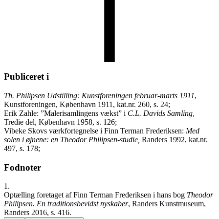
Publiceret i
Th. Philipsen Udstilling: Kunstforeningen februar-marts 1911
,
Kunstforeningen, København 1911, kat.nr. 260, s. 24;
Erik Zahle: ”Malerisamlingens vækst” i
C.L. Davids Samling,
Tredie del, København 1958, s. 126;
Vibeke Skovs værkfortegnelse i Finn Terman Frederiksen:
Med
solen i øjnene: en Theodor Philipsen-studie,
Randers 1992, kat.nr.
497, s. 178;
Fodnoter
1.
Optælling foretaget af Finn Terman Frederiksen i hans bog
Theodor
Philipsen. En traditionsbevidst nyskaber
, Randers Kunstmuseum,
Randers 2016, s. 416.