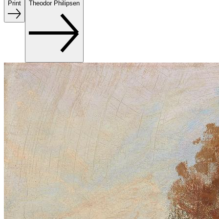
Print
Theodor Philipsen