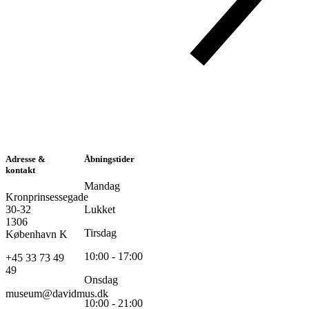
Adresse &
Åbningstider
kontakt
Mandag
Kronprinsessegade
30-32
Lukket
1306
Tirsdag
København K
10:00 - 17:00
+45 33 73 49
49
Onsdag
museum@davidmus.dk
10:00 - 21:00