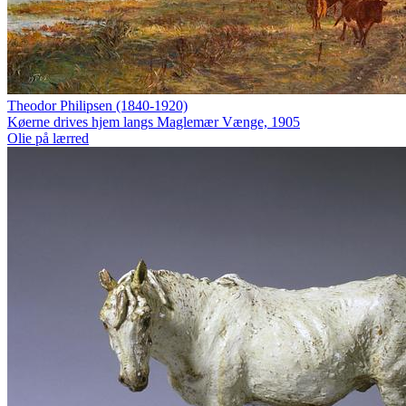
Theodor Philipsen (1840-1920)
Køerne drives hjem langs Maglemær Vænge, 1905
Olie på lærred