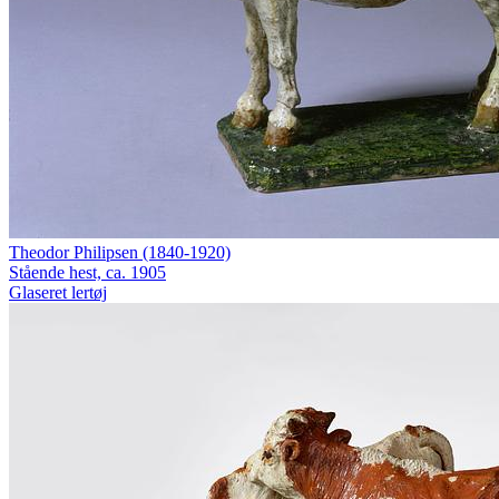
Theodor Philipsen (1840-1920)
Stående hest, ca. 1905
Glaseret lertøj