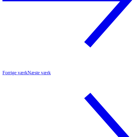
Forrige værk
Næste værk