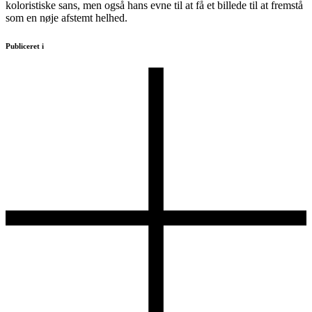
koloristiske sans, men også hans evne til at få et billede til at fremstå
som en nøje afstemt helhed.
Publiceret i