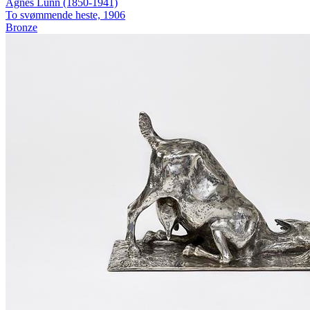
Agnes Lunn (1850-1941)
To svømmende heste, 1906
Bronze