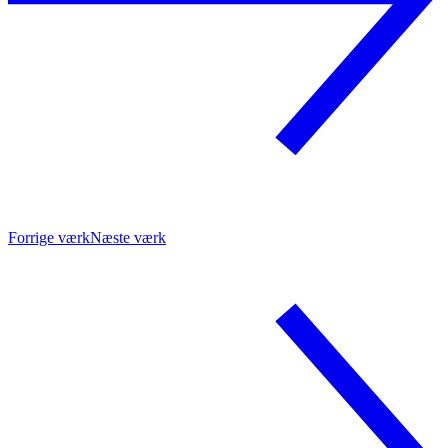
Forrige værk
Næste værk