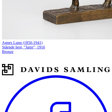
Agnes Lunn (1850-1941)
Stående hest, ”Jarpr”, 1916
Bronze