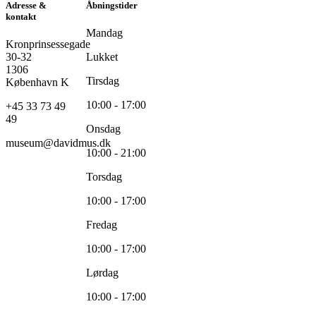
Adresse &
Åbningstider
kontakt
Mandag
Kronprinsessegade
30-32
Lukket
1306
Tirsdag
København K
10:00 - 17:00
+45 33 73 49
49
Onsdag
museum@davidmus.dk
10:00 - 21:00
Torsdag
10:00 - 17:00
Fredag
10:00 - 17:00
Lørdag
10:00 - 17:00