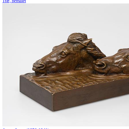
Træ, bemalet