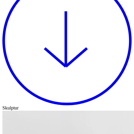
Skulptur