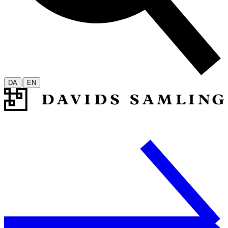
|
DA
EN