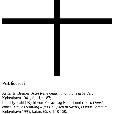
Publiceret i
Asger E. Bremer:
Jean René Gauguin og hans arbejder
,
København 1941, fig. 1, s. 87;
Lars Dybdahl i Kjeld von Folsach og Nana Lund (red.):
Dansk
kunst i Davids Samling – fra Philipsen til Saxbo, Davids Samling
,
København 1995, kat.nr. 65, s. 158-159;