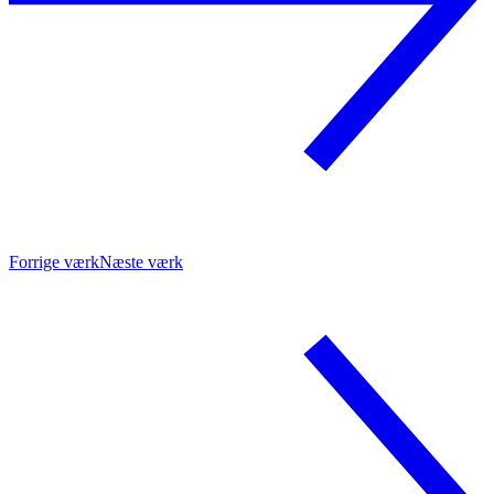
Forrige værk
Næste værk