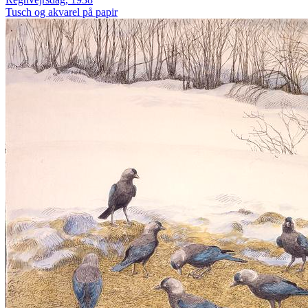
Tusch og akvarel på papir