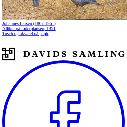
Johannes Larsen (1867-1961)
Alliker på foderpladsen, 1951
Tusch og akvarel på papir