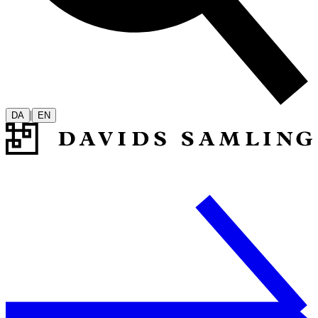
|
DA
EN