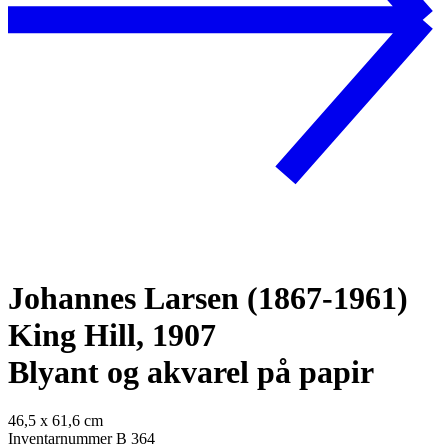
Johannes Larsen (1867-1961)
King Hill, 1907
Blyant og akvarel på papir
46,5 x 61,6 cm
Inventarnummer B 364