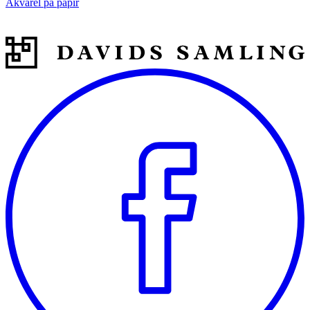
Akvarel på papir