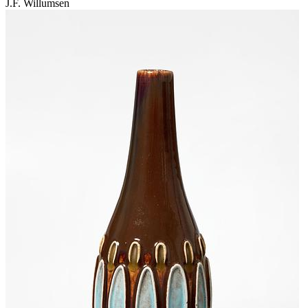
J.F. Willumsen