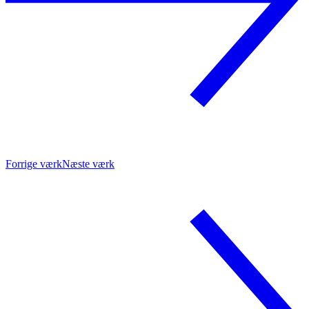
Forrige værk
Næste værk