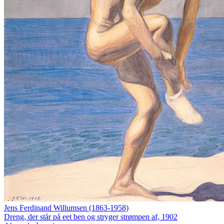
Jens Ferdinand Willumsen (1863-1958)
Dreng, der står på eet ben og stryger strømpen af, 1902