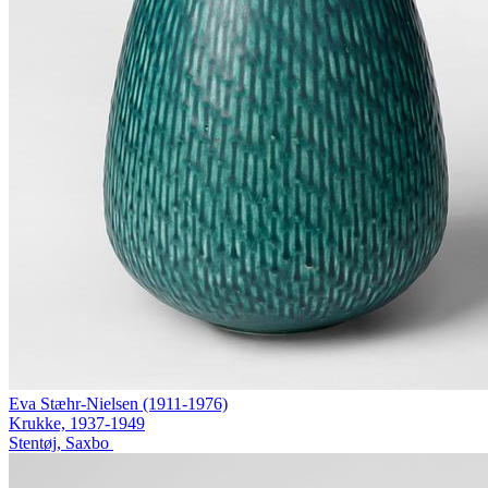
Eva Stæhr-Nielsen (1911-1976)
Krukke, 1937-1949
Stentøj, Saxbo