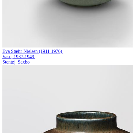
Eva Stæhr-Nielsen (1911-1976)
Vase, 1937-1949
Stentøj, Saxbo