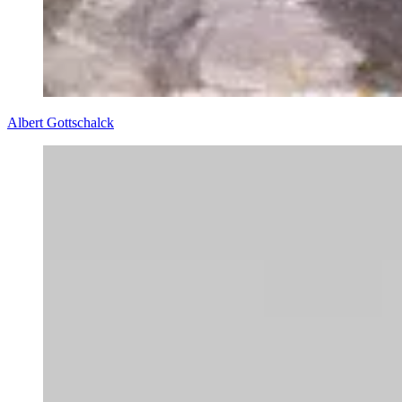
Albert Gottschalck