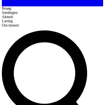
Besøg
Samlingen
Aktuelt
Læring
Om museet