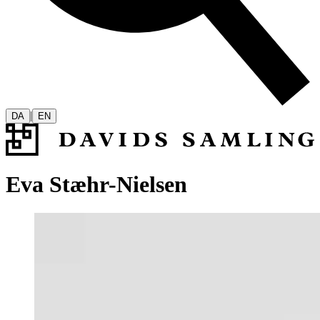
|
DA
EN
Eva Stæhr-Nielsen