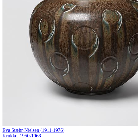
Eva Stæhr-Nielsen (1911-1976)
Krukke, 1950-1968