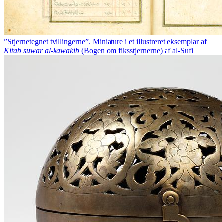
”Stjernetegnet tvillingerne”. Miniature i et illustreret eksemplar af
Kitab suwar al-kawakib
(Bogen om fiksstjernerne) af al-Sufi