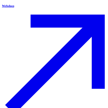
Webshop