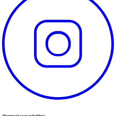
Abonner på vores nyhedsbrev