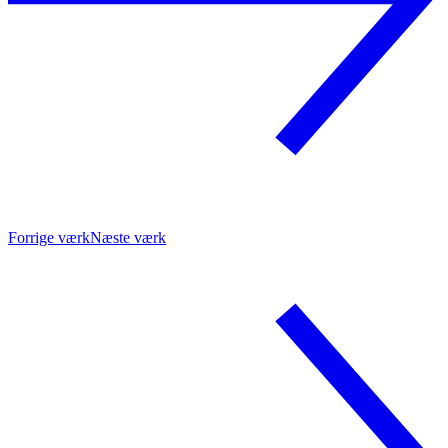
Forrige værk
Næste værk