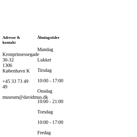
Adresse &
Åbningstider
kontakt
Mandag
Kronprinsessegade
30-32
Lukket
1306
Tirsdag
København K
10:00 - 17:00
+45 33 73 49
49
Onsdag
museum@davidmus.dk
10:00 - 21:00
Torsdag
10:00 - 17:00
Fredag