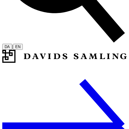
|
DA
EN