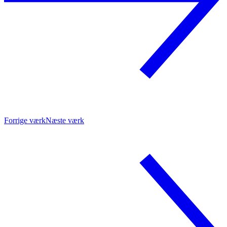
Forrige værk
Næste værk