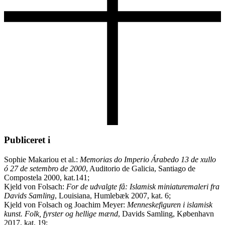
Publiceret i
Sophie Makariou et al.:
Memorias do Imperio Árabedo 13 de xullo
ó 27 de setembro de 2000
, Auditorio de Galicia, Santiago de
Compostela 2000, kat.141;
Kjeld von Folsach:
For de udvalgte få: Islamisk miniaturemaleri fra
Davids Samling
, Louisiana, Humlebæk 2007, kat. 6;
Kjeld von Folsach og Joachim Meyer:
Menneskefiguren i islamisk
kunst. Folk, fyrster og hellige mænd
, Davids Samling, København
2017, kat. 19;