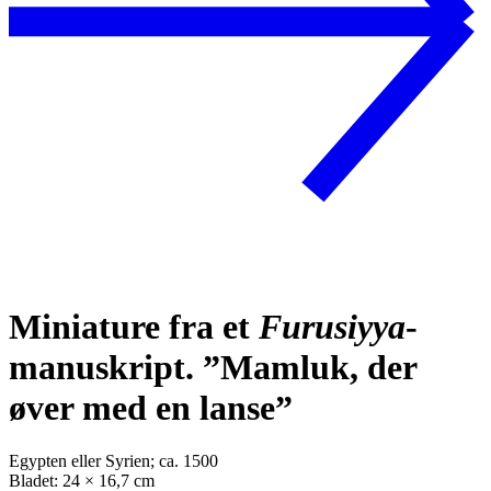
Miniature fra et
Furusiyya
-
manuskript. ”Mamluk, der
øver med en lanse”
Egypten eller Syrien; ca. 1500
Bladet: 24 × 16,7 cm