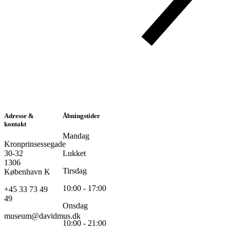
Adresse &
Åbningstider
kontakt
Mandag
Kronprinsessegade
30-32
Lukket
1306
Tirsdag
København K
10:00 - 17:00
+45 33 73 49
49
Onsdag
museum@davidmus.dk
10:00 - 21:00