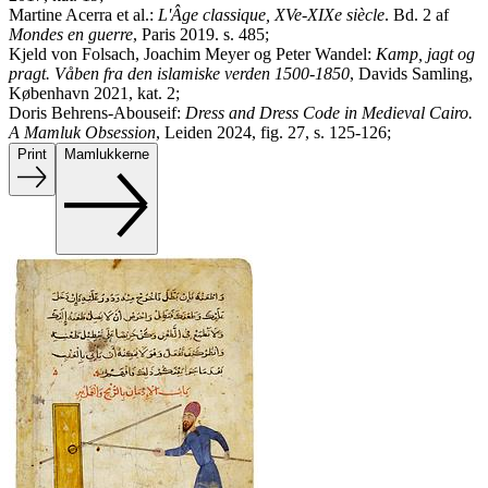
Martine Acerra et al.:
L'Âge classique, XVe-XIXe siècle
. Bd. 2 af
Mondes en guerre
, Paris 2019. s. 485;
Kjeld von Folsach, Joachim Meyer og Peter Wandel:
Kamp, jagt og
pragt. Våben fra den islamiske verden 1500-1850
, Davids Samling,
København 2021, kat. 2;
Doris Behrens-Abouseif:
Dress and Dress Code in Medieval Cairo.
A Mamluk Obsession
, Leiden 2024, fig. 27, s. 125-126;
Print
Mamlukkerne