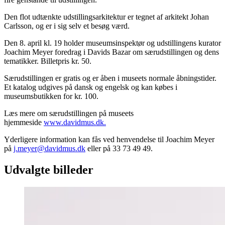
Den flot udtænkte udstillingsarkitektur er tegnet af arkitekt Johan
Carlsson, og er i sig selv et besøg værd.
Den 8. april kl. 19 holder museumsinspektør og udstillingens kurator
Joachim Meyer foredrag i Davids Bazar om særudstillingen og dens
tematikker. Billetpris kr. 50.
Særudstillingen er gratis og er åben i museets normale åbningstider.
Et katalog udgives på dansk og engelsk og kan købes i
museumsbutikken for kr. 100.
Læs mere om særudstillingen på museets
hjemmeside
www.davidmus.dk.
Yderligere information kan fås ved henvendelse til Joachim Meyer
på
j.meyer@davidmus.dk
eller på 33 73 49 49.
Udvalgte billeder