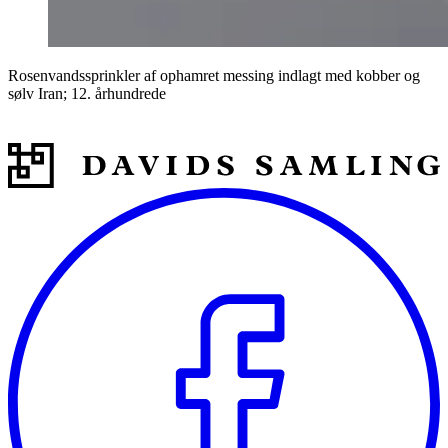
Rosenvandssprinkler af ophamret messing indlagt med kobber og
sølv Iran; 12. århundrede