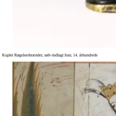
Kuplet Røgelsesbrænder, sølv-indlagt Iran; 14. århundrede