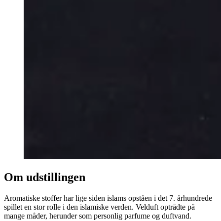
Om udstillingen
Aromatiske stoffer har lige siden islams opståen i det 7. århundrede
spillet en stor rolle i den islamiske verden. Velduft optrådte på
mange måder, herunder som personlig parfume og duftvand.