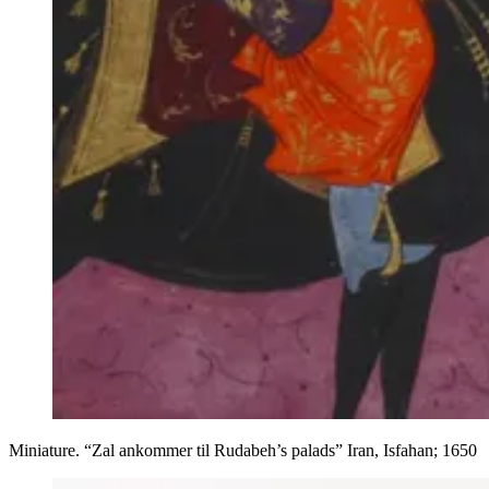
Miniature. “Zal ankommer til Rudabeh’s palads” Iran, Isfahan; 1650