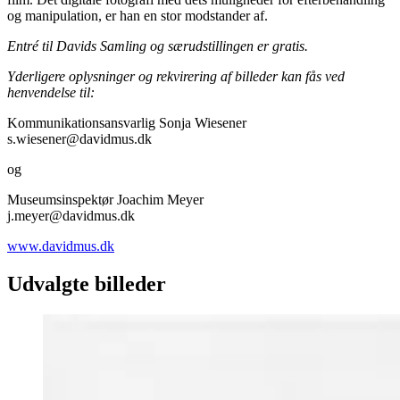
og manipulation, er han en stor modstander af.
Entré til Davids Samling og særudstillingen er gratis.
Yderligere oplysninger og rekvirering af billeder kan fås ved
henvendelse til:
Kommunikationsansvarlig Sonja Wiesener
s.wiesener@davidmus.dk
og
Museumsinspektør Joachim Meyer
j.meyer@davidmus.dk
www.davidmus.dk
Udvalgte billeder