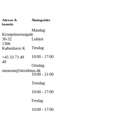
Adresse &
Åbningstider
kontakt
Mandag
Kronprinsessegade
30-32
Lukket
1306
Tirsdag
København K
10:00 - 17:00
+45 33 73 49
49
Onsdag
museum@davidmus.dk
10:00 - 21:00
Torsdag
10:00 - 17:00
Fredag
10:00 - 17:00