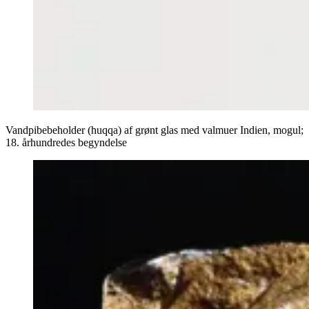
Vandpibebeholder (huqqa) af grønt glas med valmuer Indien, mogul;
18. århundredes begyndelse