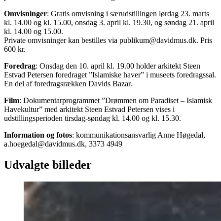
Omvisninger
: Gratis omvisning i særudstillingen lørdag 23. marts
kl. 14.00 og kl. 15.00, onsdag 3. april kl. 19.30, og søndag 21. april
kl. 14.00 og 15.00.
Private omvisninger kan bestilles via
publikum@davidmus.dk
. Pris
600 kr.
Foredrag
: Onsdag den 10. april kl. 19.00 holder arkitekt Steen
Estvad Petersen foredraget ”Islamiske haver” i museets foredragssal.
En del af foredragsrækken Davids Bazar.
Film
: Dokumentarprogrammet ”Drømmen om Paradiset – Islamisk
Havekultur” med arkitekt Steen Estvad Petersen vises i
udstillingsperioden tirsdag-søndag kl. 14.00 og kl. 15.30.
Information og fotos
: kommunikationsansvarlig Anne Høgedal,
a.hoegedal@davidmus.dk
, 3373 4949
Udvalgte billeder