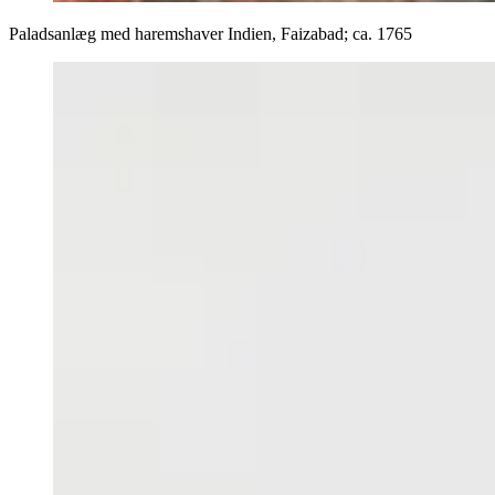
Paladsanlæg med haremshaver Indien, Faizabad; ca. 1765