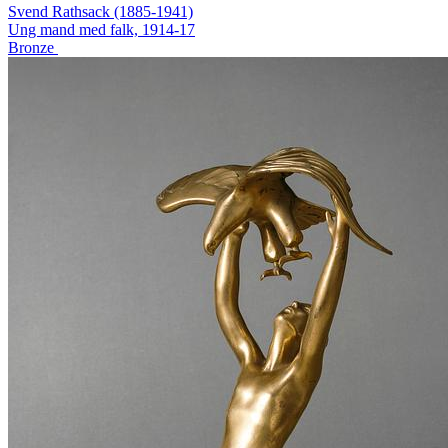
Svend Rathsack (1885-1941)
Ung mand med falk, 1914-17
Bronze