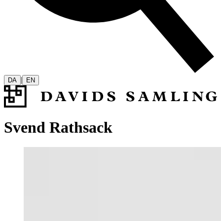
|
DA
EN
Svend Rathsack