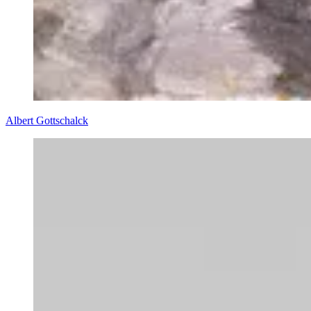
Albert Gottschalck