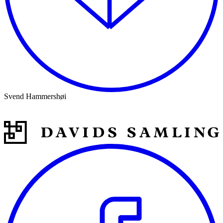
Svend Hammershøi