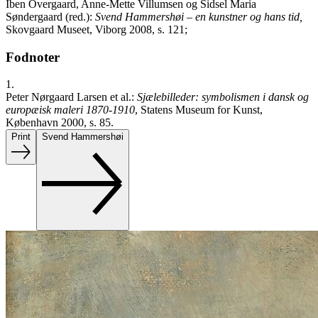
Iben Overgaard, Anne-Mette Villumsen og Sidsel Maria
Søndergaard (red.):
Svend Hammershøi – en kunstner og hans tid,
Skovgaard Museet, Viborg 2008, s. 121;
Fodnoter
1.
Peter Nørgaard Larsen et al.:
Sjælebilleder: symbolismen i dansk og
europæisk maleri 1870-1910
, Statens Museum for Kunst,
København 2000, s. 85.
Print
Svend Hammershøi