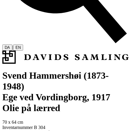
|
DA
EN
Svend Hammershøi (1873-
1948)
Ege ved Vordingborg, 1917
Olie på lærred
70 x 64 cm
Inventarnummer B 304