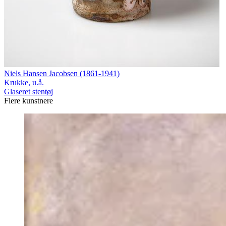
Niels Hansen Jacobsen (1861-1941)
Krukke, u.å.
Glaseret stentøj
Flere kunstnere