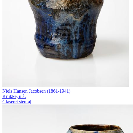
Niels Hansen Jacobsen (1861-1941)
Krukke, u.å.
Glaseret stentøj