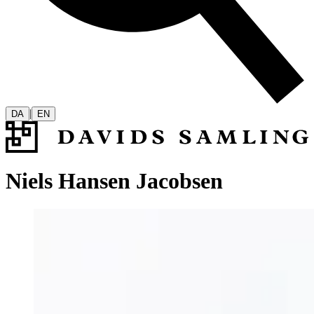
|
DA
EN
Niels Hansen Jacobsen