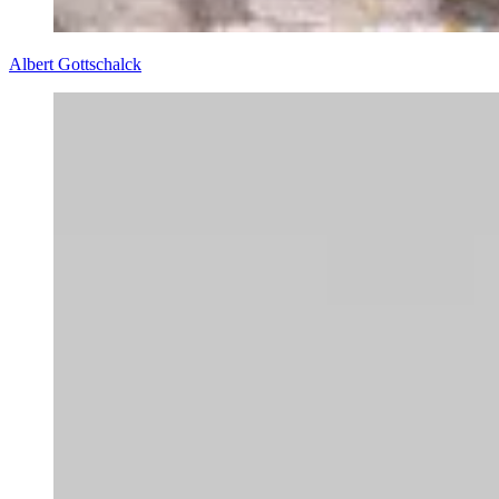
Albert Gottschalck