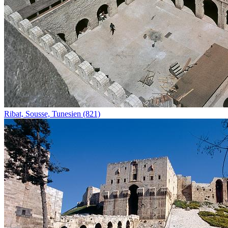
Ribat, Sousse, Tunesien (821)