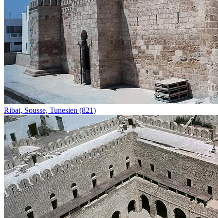
Ribat, Sousse, Tunesien (821)