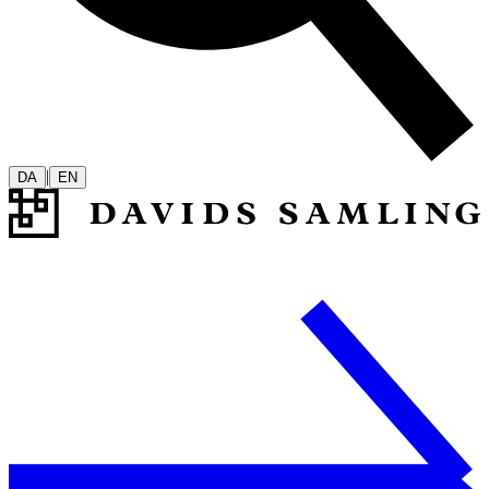
|
DA
EN