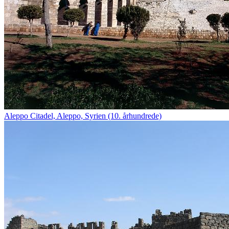
Aleppo Citadel, Aleppo, Syrien (10. århundrede)