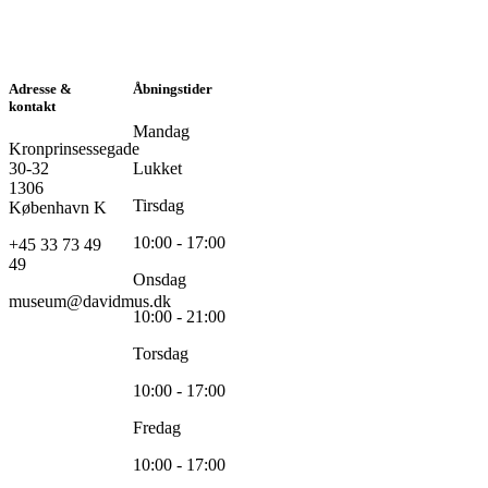
Adresse &
Åbningstider
kontakt
Mandag
Kronprinsessegade
30-32
Lukket
1306
Tirsdag
København K
10:00 - 17:00
+45 33 73 49
49
Onsdag
museum@davidmus.dk
10:00 - 21:00
Torsdag
10:00 - 17:00
Fredag
10:00 - 17:00