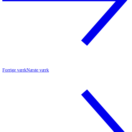
Forrige værk
Næste værk