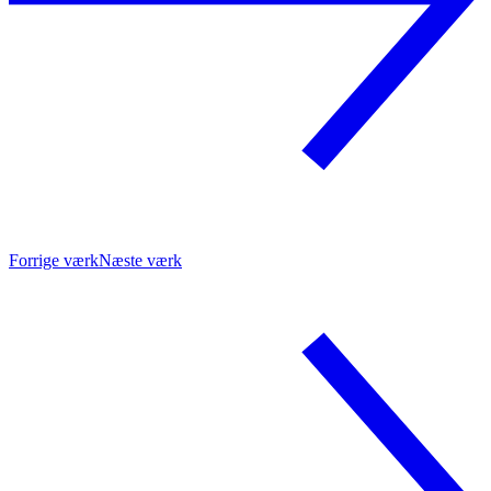
Forrige værk
Næste værk