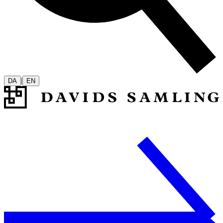
|
DA
EN