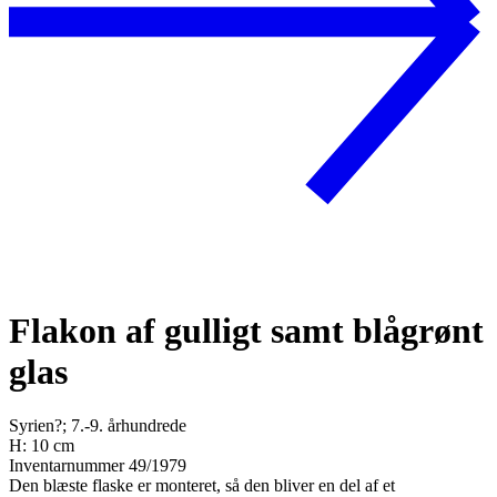
Flakon af gulligt samt blågrønt
glas
Syrien?; 7.-9. århundrede
H: 10 cm
Inventarnummer 49/1979
Den blæste flaske er monteret, så den bliver en del af et