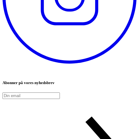
Abonner på vores nyhedsbrev