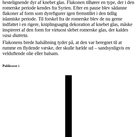
hestelignende dyr af knebet glas. Flakonen tilhører en type, der i den
romerske periode kendes fra Syrien. Efter en pause blev sådanne
flakoner af form som dyrefigurer igen fremstillet i den tidlig
islamiske periode. Til forskel fra de romerske blev de nu gerne
indfattet i en rigere, kniplingsagtig dekoration af knebet glas, måske
inspireret af den form for virtuost slebet romerske glas, der kaldes
vasa diatreta.
Flakonens brede halsåbning tyder på, at den var beregnet til at
rumme en flydende væske, der skulle hælde ud – sandsynligvis en
velduftende olie eller balsam.
Publiceret i