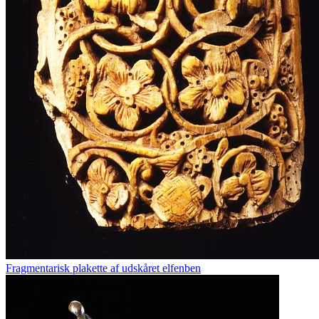
Fragmentarisk plakette af udskåret elfenben