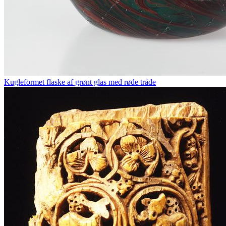
Kugleformet flaske af grønt glas med røde tråde