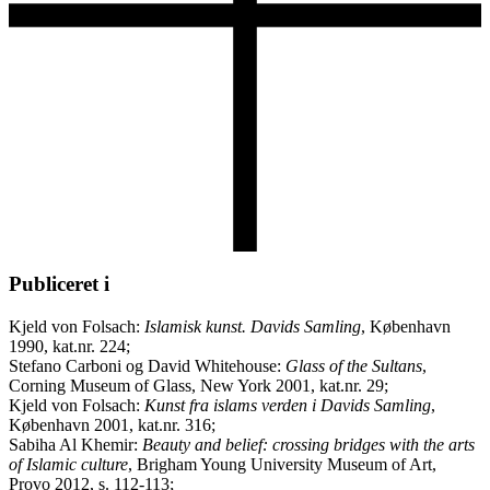
Publiceret i
Kjeld von Folsach:
Islamisk kunst. Davids Samling
, København
1990, kat.nr. 224;
Stefano Carboni og David Whitehouse:
Glass of the Sultans
,
Corning Museum of Glass, New York 2001, kat.nr. 29;
Kjeld von Folsach:
Kunst fra islams verden i Davids Samling
,
København 2001, kat.nr. 316;
Sabiha Al Khemir:
Beauty and belief: crossing bridges with the arts
of Islamic culture
, Brigham Young University Museum of Art,
Provo 2012, s. 112-113;