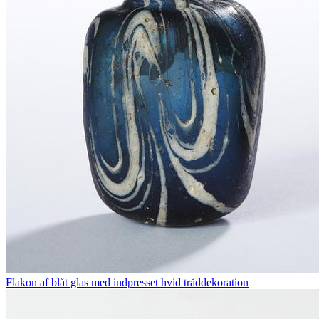
Flakon af blåt glas med indpresset hvid tråddekoration