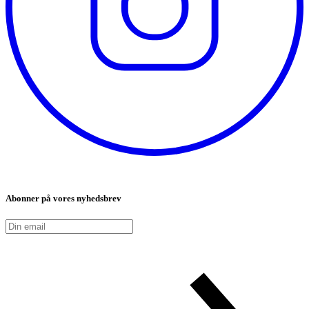
Abonner på vores nyhedsbrev