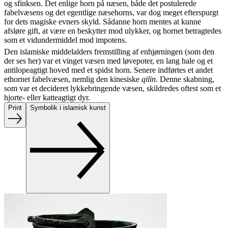
og sfinksen. Det enlige horn på næsen, både det postulerede
fabelvæsens og det egentlige næsehorns, var dog meget efterspurgt
for dets magiske evners skyld. Sådanne horn mentes at kunne
afsløre gift, at være en beskytter mod ulykker, og hornet betragtedes
som et vidundermiddel mod impotens.
Den islamiske middelalders fremstilling af enhjørningen (som den
der ses her) var et vinget væsen med løvepoter, en lang hale og et
antilopeagtigt hoved med et spidst horn. Senere indførtes et andet
ethornet fabelvæsen, nemlig den kinesiske
qilin
. Denne skabning,
som var et decideret lykkebringende væsen, skildredes oftest som et
hjorte- eller katteagtigt dyr.
Print
Symbolik i islamisk kunst