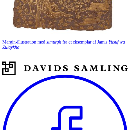
Margin-illustration med
simurgh
fra et eksemplar af Jamis
Yusuf wa
Zulaykha