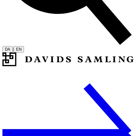
|
DA
EN