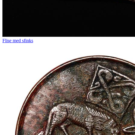
Flise med sfinks