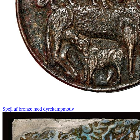
Spejl af bronze med dyrekampmotiv