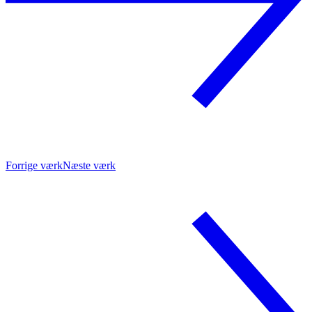
Forrige værk
Næste værk