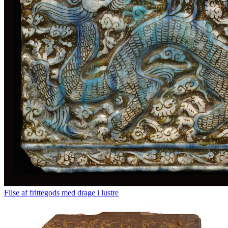
Flise af frittegods med drage i lustre