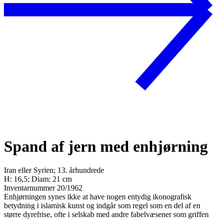
Spand af jern med enhjørning
Iran eller Syrien; 13. århundrede
H: 16,5; Diam: 21 cm
Inventarnummer 20/1962
Enhjørningen synes ikke at have nogen entydig ikonografisk
betydning i islamisk kunst og indgår som regel som en del af en
større dyrefrise, ofte i selskab med andre fabelvæsener som griffen