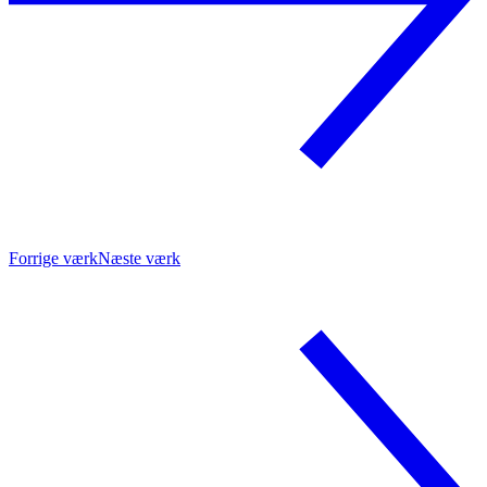
Forrige værk
Næste værk