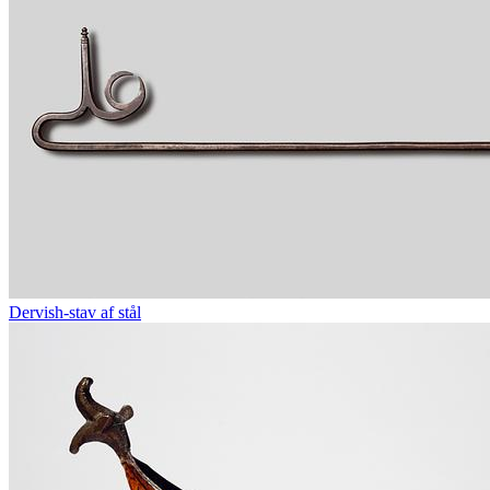
Dervish-stav af stål