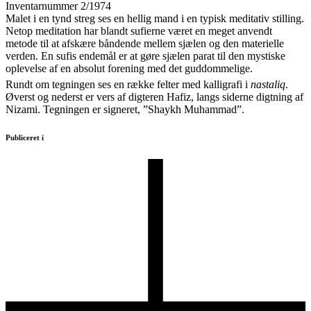
Inventarnummer 2/1974
Malet i en tynd streg ses en hellig mand i en typisk meditativ stilling.
Netop meditation har blandt sufierne været en meget anvendt
metode til at afskære båndende mellem sjælen og den materielle
verden. En sufis endemål er at gøre sjælen parat til den mystiske
oplevelse af en absolut forening med det guddommelige.
Rundt om tegningen ses en række felter med kalligrafi i
nastaliq
.
Øverst og nederst er vers af digteren Hafiz, langs siderne digtning af
Nizami. Tegningen er signeret, ”Shaykh Muhammad”.
Publiceret i