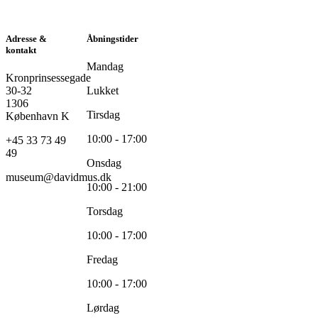
Adresse &
Åbningstider
kontakt
Mandag
Kronprinsessegade
30-32
Lukket
1306
Tirsdag
København K
10:00 - 17:00
+45 33 73 49
49
Onsdag
museum@davidmus.dk
10:00 - 21:00
Torsdag
10:00 - 17:00
Fredag
10:00 - 17:00
Lørdag