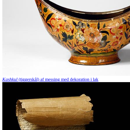
Kashkul
(tiggerskål) af messing med dekoration i lak