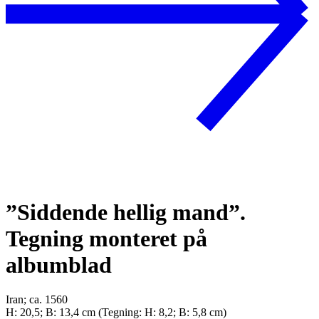
”Siddende hellig mand”.
Tegning monteret på
albumblad
Iran; ca. 1560
H: 20,5; B: 13,4 cm (Tegning: H: 8,2; B: 5,8 cm)