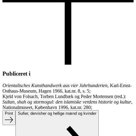
Publiceret i
Orientalisches Kunsthandwerk aus vier Jahrhunderten
, Karl-Ernst-
Osthaus-Museum, Hagen 1966, kat.nr. 8, s. 5;
Kjeld von Folsach, Torben Lundbæk og Peder Mortensen (red.):
Sultan, shah og stormogul: den islamiske verdens historie og kultur
,
Nationalmuseet, København 1996, kat.nr. 280;
Print
Sufier, dervisher og hellige mænd og kvinder