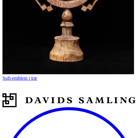
Sufi-emblem i træ