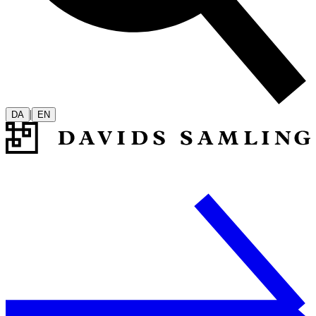
|
DA
EN