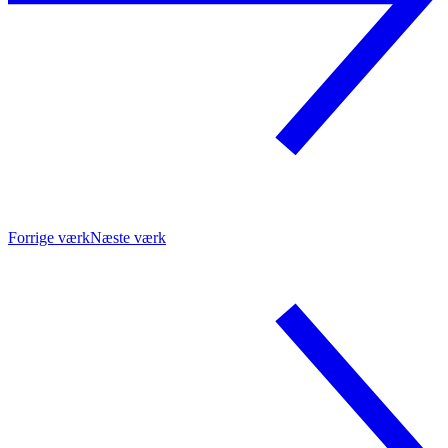
Forrige værk
Næste værk