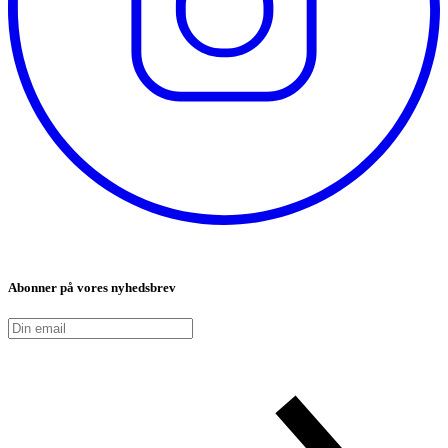
Abonner på vores nyhedsbrev