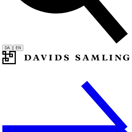
|
DA
EN