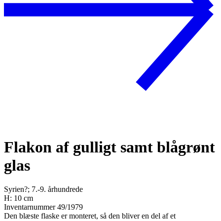
Flakon af gulligt samt blågrønt
glas
Syrien?; 7.-9. århundrede
H: 10 cm
Inventarnummer 49/1979
Den blæste flaske er monteret, så den bliver en del af et