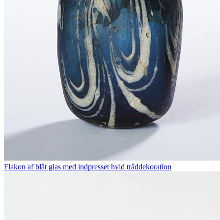
Flakon af blåt glas med indpresset hvid tråddekoration