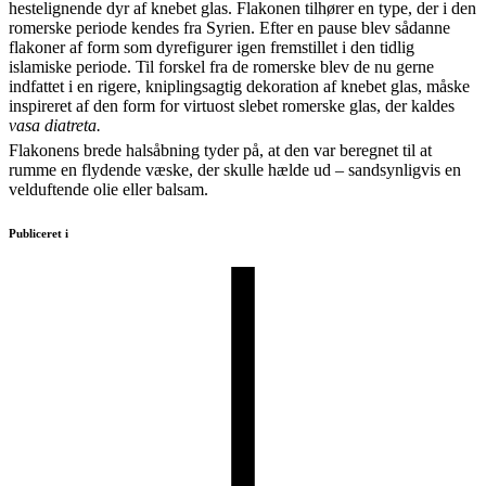
hestelignende dyr af knebet glas. Flakonen tilhører en type, der i den
romerske periode kendes fra Syrien. Efter en pause blev sådanne
flakoner af form som dyrefigurer igen fremstillet i den tidlig
islamiske periode. Til forskel fra de romerske blev de nu gerne
indfattet i en rigere, kniplingsagtig dekoration af knebet glas, måske
inspireret af den form for virtuost slebet romerske glas, der kaldes
vasa diatreta.
Flakonens brede halsåbning tyder på, at den var beregnet til at
rumme en flydende væske, der skulle hælde ud – sandsynligvis en
velduftende olie eller balsam.
Publiceret i