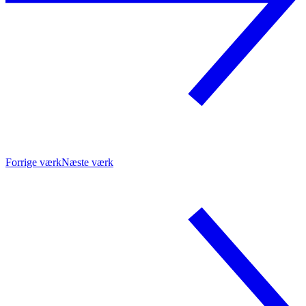
Forrige værk
Næste værk