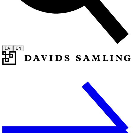
|
DA
EN