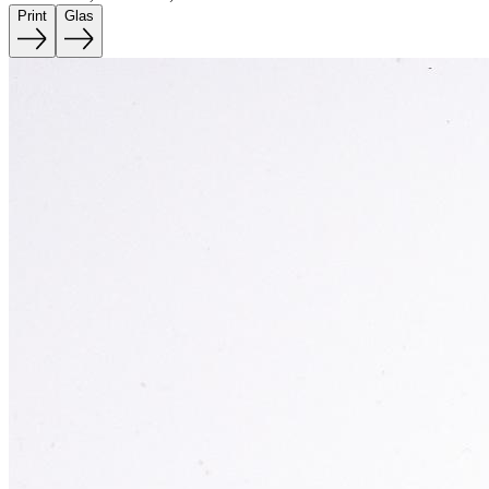
Print
Glas