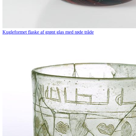
Kugleformet flaske af grønt glas med røde tråde