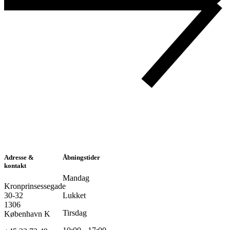
Adresse &
Åbningstider
kontakt
Mandag
Kronprinsessegade
30-32
Lukket
1306
Tirsdag
København K