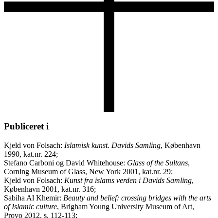
Publiceret i
Kjeld von Folsach:
Islamisk kunst. Davids Samling
, København
1990, kat.nr. 224;
Stefano Carboni og David Whitehouse:
Glass of the Sultans
,
Corning Museum of Glass, New York 2001, kat.nr. 29;
Kjeld von Folsach:
Kunst fra islams verden i Davids Samling
,
København 2001, kat.nr. 316;
Sabiha Al Khemir:
Beauty and belief: crossing bridges with the arts
of Islamic culture
, Brigham Young University Museum of Art,
Provo 2012, s. 112-113;