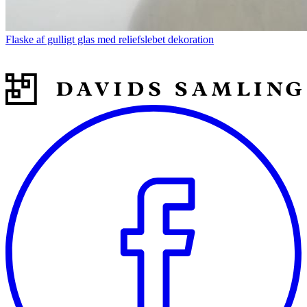
Flaske af gulligt glas med reliefslebet dekoration