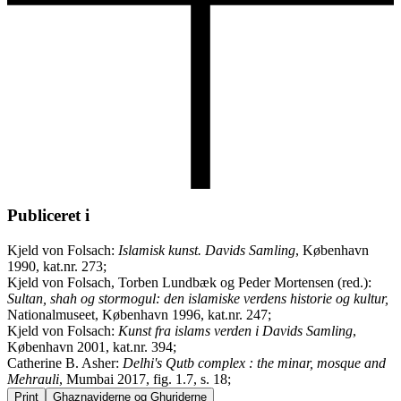
Publiceret i
Kjeld von Folsach:
Islamisk kunst. Davids Samling
, København
1990, kat.nr. 273;
Kjeld von Folsach, Torben Lundbæk og Peder Mortensen (red.):
Sultan, shah og stormogul: den islamiske verdens historie og kultur,
Nationalmuseet, København 1996, kat.nr. 247;
Kjeld von Folsach:
Kunst fra islams verden i Davids Samling
,
København 2001, kat.nr. 394;
Catherine B. Asher:
Delhi's Qutb complex : the minar, mosque and
Mehrauli
, Mumbai 2017, fig. 1.7, s. 18;
Print
Ghaznaviderne og Ghuriderne