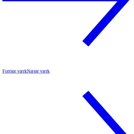
Forrige værk
Næste værk