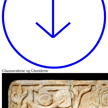
Ghaznaviderne og Ghuriderne