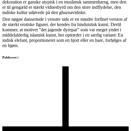
dekoration er ganske atypisk i en muslimsk sammenhæng, men den
er til gengæld et stærkt vidnesbyrd om den store indflydelse, den
indiske kultur udøvede på den ghaznavidiske.
Den nøgne danserinde i venstre side er en mindre forfinet version af
de stærkt erotiske figurer, der kendes fra hinduistisk kunst. Dertil
kommer, at motivet ”det jagende dyrepar” som var meget yndet i
middelalderlig islamisk kunst, her optræder i en særlig variant: En
indisk elefant, proportioneret som en hjort eller en hare, forfølges af
en bjørn.
Publiceret i