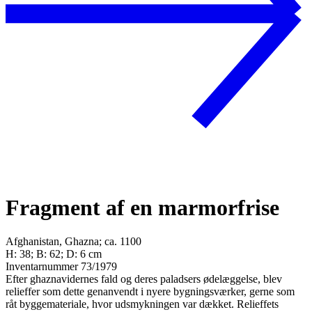
Fragment af en marmorfrise
Afghanistan, Ghazna; ca. 1100
H: 38; B: 62; D: 6 cm
Inventarnummer 73/1979
Efter ghaznavidernes fald og deres paladsers ødelæggelse, blev
relieffer som dette genanvendt i nyere bygningsværker, gerne som
råt byggemateriale, hvor udsmykningen var dækket. Relieffets