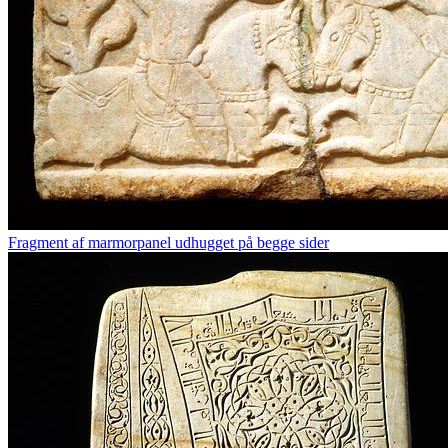
Fragment af marmorpanel udhugget på begge sider