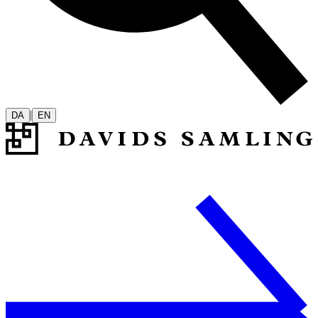
|
DA
EN