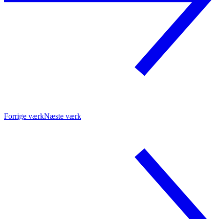
Forrige værk
Næste værk