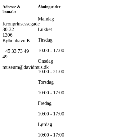
Adresse &
Åbningstider
kontakt
Mandag
Kronprinsessegade
30-32
Lukket
1306
Tirsdag
København K
10:00 - 17:00
+45 33 73 49
49
Onsdag
museum@davidmus.dk
10:00 - 21:00
Torsdag
10:00 - 17:00
Fredag
10:00 - 17:00
Lørdag
10:00 - 17:00