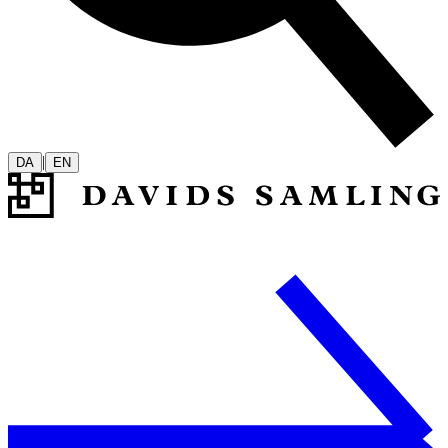
|
DA
EN