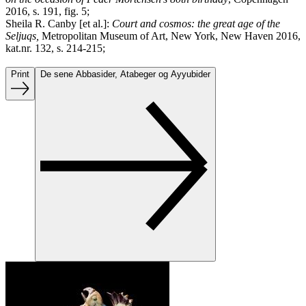
2016, s. 191, fig. 5;
Sheila R. Canby [et al.]:
Court and cosmos: the great age of the
Seljuqs,
Metropolitan Museum of Art, New York, New Haven 2016,
kat.nr. 132, s. 214-215;
Print
De sene Abbasider, Atabeger og Ayyubider