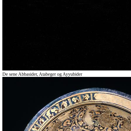
De sene Abbasider, Atabeger og Ayyubider