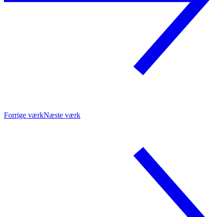
Forrige værk
Næste værk