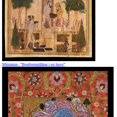
Miniature. ”Bogfremstilling i en have”