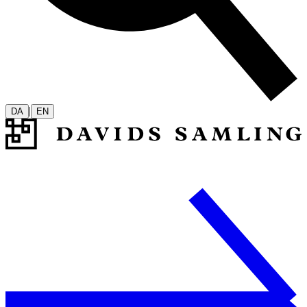
|
DA
EN