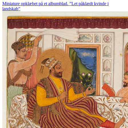
Miniature opklæbet på et albumblad. ”Let påklædt kvinde i
landskab”