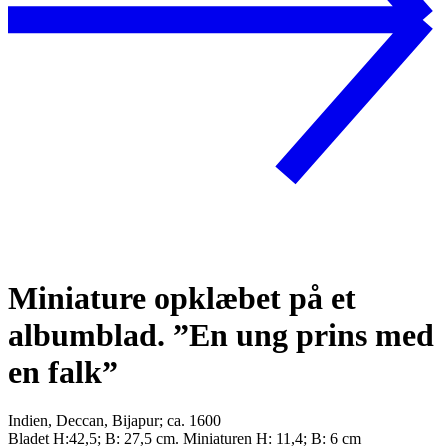
Miniature opklæbet på et
albumblad. ”En ung prins med
en falk”
Indien, Deccan, Bijapur; ca. 1600
Bladet H:42,5; B: 27,5 cm. Miniaturen H: 11,4; B: 6 cm