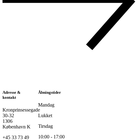
Adresse &
Åbningstider
kontakt
Mandag
Kronprinsessegade
30-32
Lukket
1306
Tirsdag
København K
10:00 - 17:00
+45 33 73 49