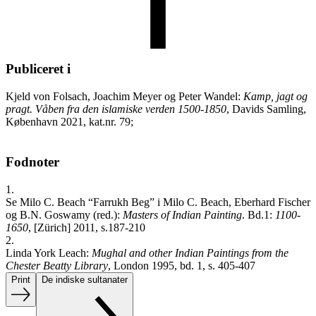
Publiceret i
Kjeld von Folsach, Joachim Meyer og Peter Wandel:
Kamp, jagt og
pragt. Våben fra den islamiske verden 1500-1850
, Davids Samling,
København 2021, kat.nr. 79;
Fodnoter
1.
Se Milo C. Beach “Farrukh Beg” i Milo C. Beach, Eberhard Fischer
og B.N. Goswamy (red.):
Masters of Indian Painting
. Bd.1:
1100-
1650
, [Zürich] 2011, s.187-210
2.
Linda York Leach:
Mughal and other Indian Paintings from the
Chester Beatty Library
, London 1995, bd. 1, s. 405-407
Print
De indiske sultanater