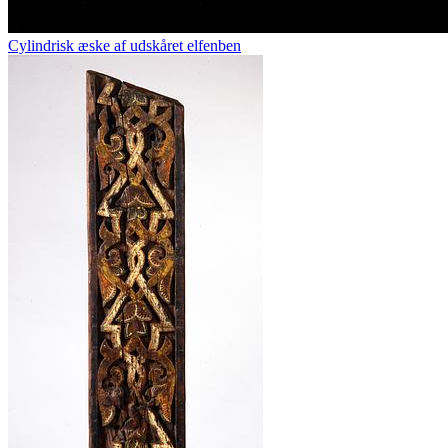
Cylindrisk æske af udskåret elfenben