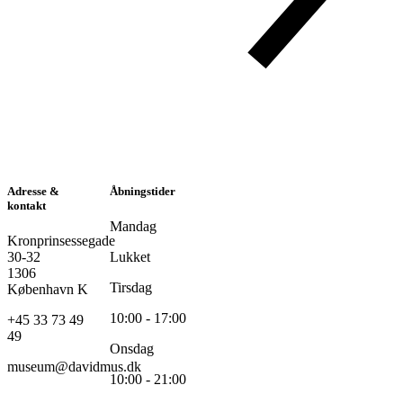
Adresse &
Åbningstider
kontakt
Mandag
Kronprinsessegade
30-32
Lukket
1306
Tirsdag
København K
10:00 - 17:00
+45 33 73 49
49
Onsdag
museum@davidmus.dk
10:00 - 21:00