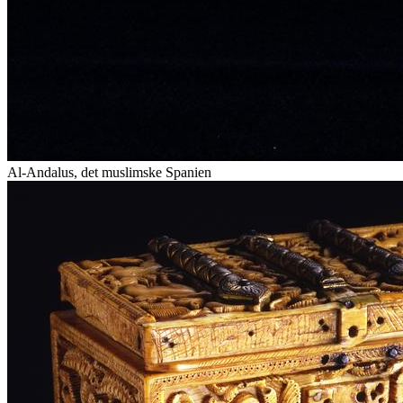
Al-Andalus, det muslimske Spanien