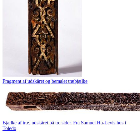
Fragment af udskåret og bemalet træbjælke
Bjælke af træ, udskåret på tre sider. Fra Samuel Ha-Levis hus i
Toledo