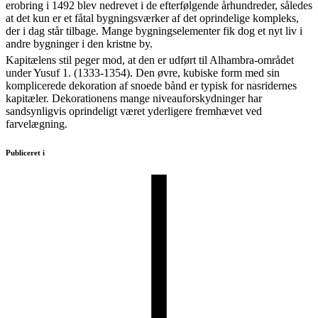
erobring i 1492 blev nedrevet i de efterfølgende århundreder, således
at det kun er et fåtal bygningsværker af det oprindelige kompleks,
der i dag står tilbage. Mange bygningselementer fik dog et nyt liv i
andre bygninger i den kristne by.
Kapitælens stil peger mod, at den er udført til Alhambra-området
under Yusuf 1. (1333-1354). Den øvre, kubiske form med sin
komplicerede dekoration af snoede bånd er typisk for nasridernes
kapitæler. Dekorationens mange niveauforskydninger har
sandsynligvis oprindeligt været yderligere fremhævet ved
farvelægning.
Publiceret i