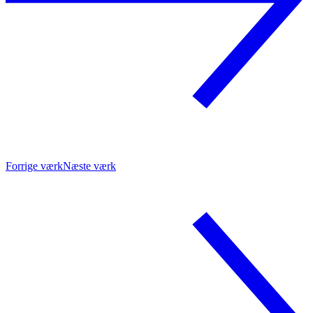
Forrige værk
Næste værk