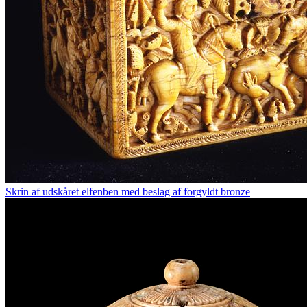
Skrin af udskåret elfenben med beslag af forgyldt bronze