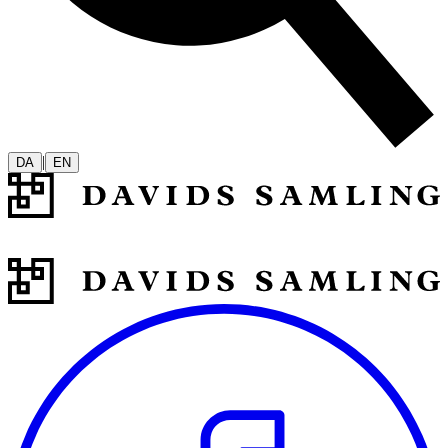
|
DA
EN