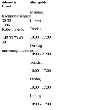
Adresse &
Åbningstider
kontakt
Mandag
Kronprinsessegade
30-32
Lukket
1306
Tirsdag
København K
10:00 - 17:00
+45 33 73 49
49
Onsdag
museum@davidmus.dk
10:00 - 21:00
Torsdag
10:00 - 17:00
Fredag
10:00 - 17:00
Lørdag
10:00 - 17:00