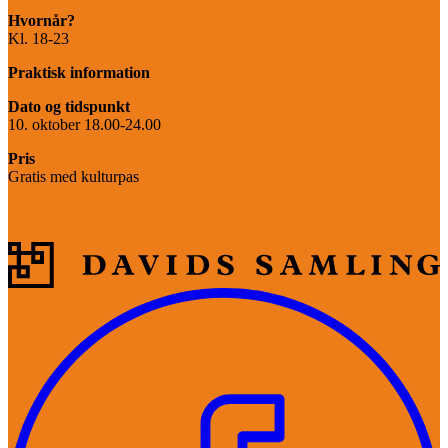
Hvornår?
Kl. 18-23
Praktisk information
Dato og tidspunkt
10. oktober 18.00-24.00
Pris
Gratis med kulturpas