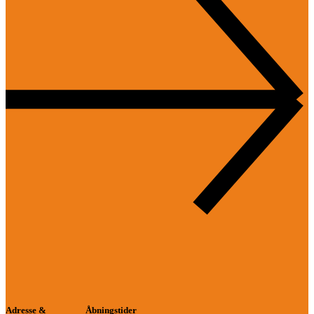
Adresse &
Åbningstider