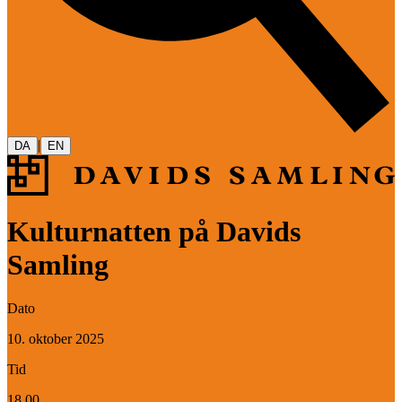
|
DA
EN
Kulturnatten på Davids
Samling
Dato
10. oktober 2025
Tid
18.00