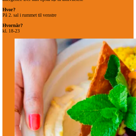
Hvor?
På 2. sal i rummet til venstre
Hvornår?
kl. 18-23