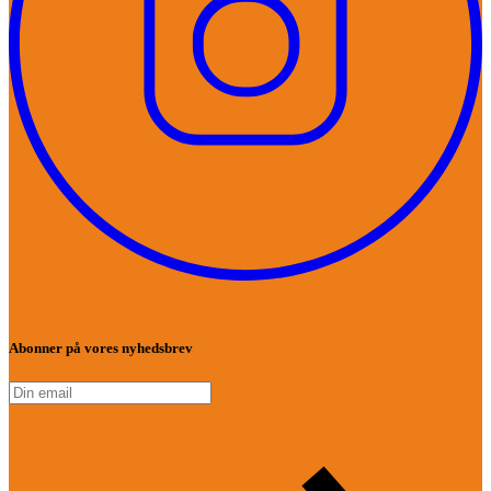
Abonner på vores nyhedsbrev