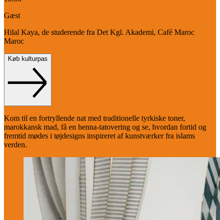
Gæst
Hilal Kaya, de studerende fra Det Kgl. Akademi, Café Maroc
Maroc
Køb kulturpas
Kom til en fortryllende nat med traditionelle tyrkiske toner,
marokkansk mad, få en henna-tatovering og se, hvordan fortid og
fremtid mødes i tøjdesigns inspireret af kunstværker fra islams
verden.