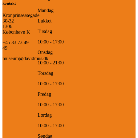
kontakt
Mandag
Kronprinsessegade
30-32
Lukket
1306
Tirsdag
København K
10:00 - 17:00
+45 33 73 49
49
Onsdag
museum@davidmus.dk
10:00 - 21:00
Torsdag
10:00 - 17:00
Fredag
10:00 - 17:00
Lørdag
10:00 - 17:00
Søndag