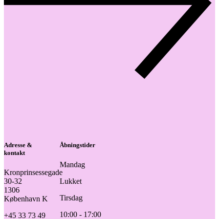
Adresse &
Åbningstider
kontakt
Mandag
Kronprinsessegade
30-32
Lukket
1306
Tirsdag
København K
10:00 - 17:00
+45 33 73 49