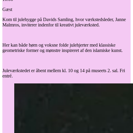
Gæst
Kom til julehygge på Davids Samling, hvor værkstedsleder, Janne
Malmros, inviterer indenfor til kreativt juleværksted.
Her kan både børn og voksne folde julehjerter med klassiske
geometriske former og mønstre inspireret af den islamiske kunst.
Juleværkstedet er åbent mellem kl. 10 og 14 på museets 2. sal. Fri
entré.