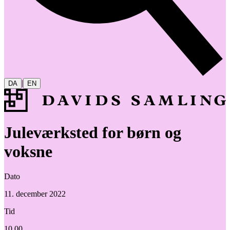
|
DA
EN
Juleværksted for børn og
voksne
Dato
11. december 2022
Tid
10.00