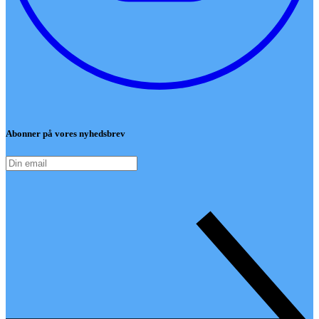
Abonner på vores nyhedsbrev