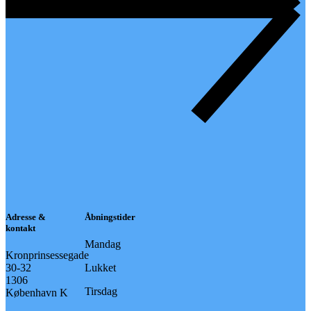
Adresse &
Åbningstider
kontakt
Mandag
Kronprinsessegade
30-32
Lukket
1306
Tirsdag
København K