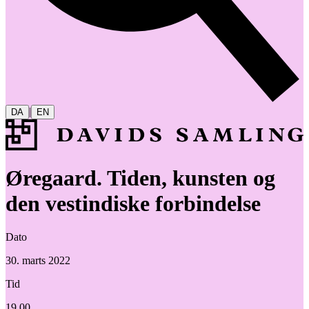
|
DA
EN
Øregaard. Tiden, kunsten og
den vestindiske forbindelse
Dato
30. marts 2022
Tid
19.00