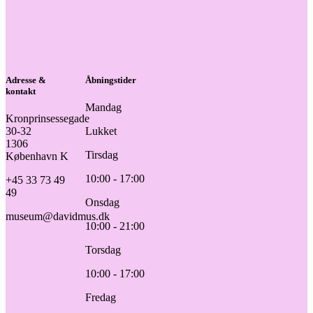
Adresse &
Åbningstider
kontakt
Mandag
Kronprinsessegade
30-32
Lukket
1306
Tirsdag
København K
10:00 - 17:00
+45 33 73 49
49
Onsdag
museum@davidmus.dk
10:00 - 21:00
Torsdag
10:00 - 17:00
Fredag