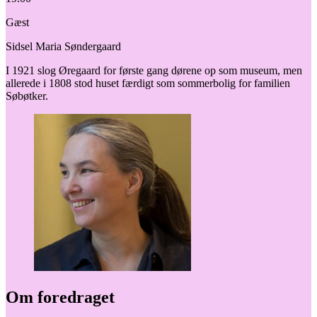
Gæst
Sidsel Maria Søndergaard
I 1921 slog Øregaard for første gang dørene op som museum, men
allerede i 1808 stod huset færdigt som sommerbolig for familien
Søbøtker.
Om foredraget