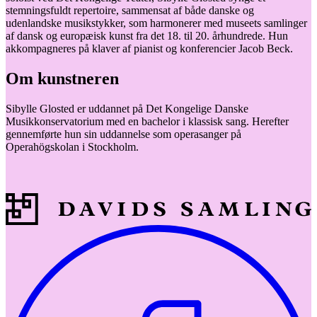
stemningsfuldt repertoire, sammensat af både danske og
udenlandske musikstykker, som harmonerer med museets samlinger
af dansk og europæisk kunst fra det 18. til 20. århundrede. Hun
akkompagneres på klaver af pianist og konferencier Jacob Beck.
Om kunstneren
Sibylle Glosted er uddannet på Det Kongelige Danske
Musikkonservatorium med en bachelor i klassisk sang. Herefter
gennemførte hun sin uddannelse som operasanger på
Operahögskolan i Stockholm.