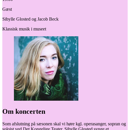
Gæst
Sibylle Glosted og Jacob Beck
Klassisk musik i museet
Om koncerten
Som afslutning på sæsonen skal vi høre kgl. operasanger, sopran og
soloist ved Det Kongelige Teater, Sibylle Glosted synge et