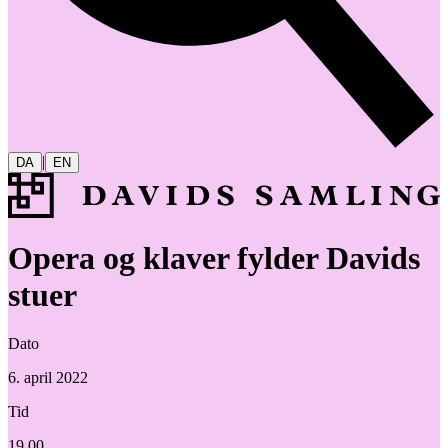
|
DA
EN
Opera og klaver fylder Davids
stuer
Dato
6. april 2022
Tid
19.00