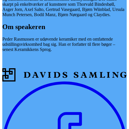
skarpt på enkeltværker af kunstnere som Thorvald Bindesbøll,
Asger Jorn, Axel Salto, Gertrud Vasegaard, Bjørn Wiinblad, Ursula
Munch Petersen, Bodil Manz, Bjørn Nørgaard og Claydies.
Om speakeren
Peder Rasmussen er udøvende keramiker med en omfattende
udstillingsvirksomhed bag sig. Han er forfatter til flere bøger –
senest Keramikkens Sprog.