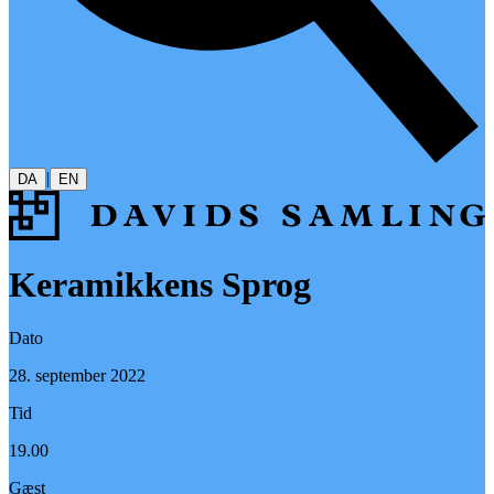
|
DA
EN
Keramikkens Sprog
Dato
28. september 2022
Tid
19.00
Gæst