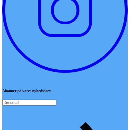
Abonner på vores nyhedsbrev