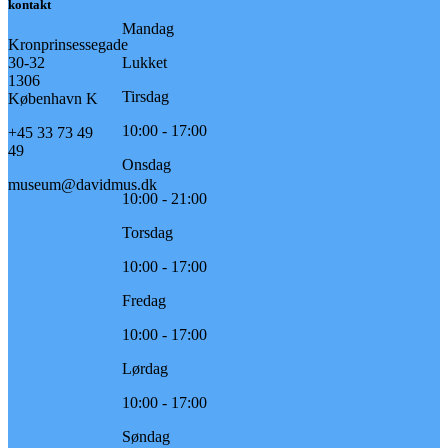
kontakt
Mandag
Kronprinsessegade
30-32
Lukket
1306
Tirsdag
København K
10:00 - 17:00
+45 33 73 49
49
Onsdag
museum@davidmus.dk
10:00 - 21:00
Torsdag
10:00 - 17:00
Fredag
10:00 - 17:00
Lørdag
10:00 - 17:00
Søndag