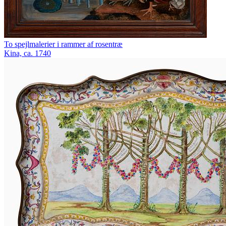
To spejlmalerier i rammer af rosentræ
Kina, ca. 1740