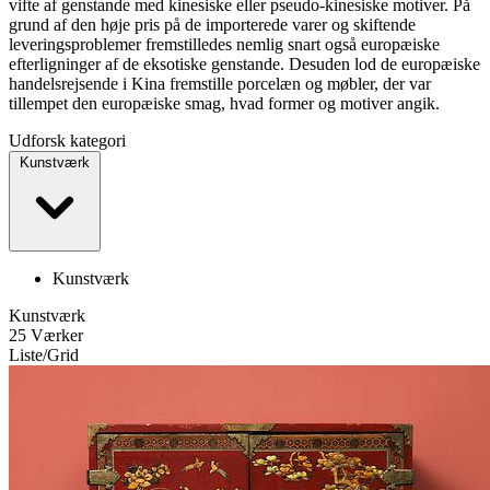
vifte af genstande med kinesiske eller pseudo-kinesiske motiver. På
grund af den høje pris på de importerede varer og skiftende
leveringsproblemer fremstilledes nemlig snart også europæiske
efterligninger af de eksotiske genstande. Desuden lod de europæiske
handelsrejsende i Kina fremstille porcelæn og møbler, der var
tillempet den europæiske smag, hvad former og motiver angik.
Udforsk kategori
Kunstværk
Kunstværk
Kunstværk
25 Værker
Liste
/
Grid