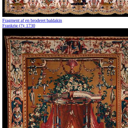
Fragment af en broderet baldakin
Frankrig (?); 1730