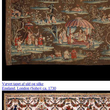
Vævet tapet af uld og silke
England, London (Soho); ca. 1730