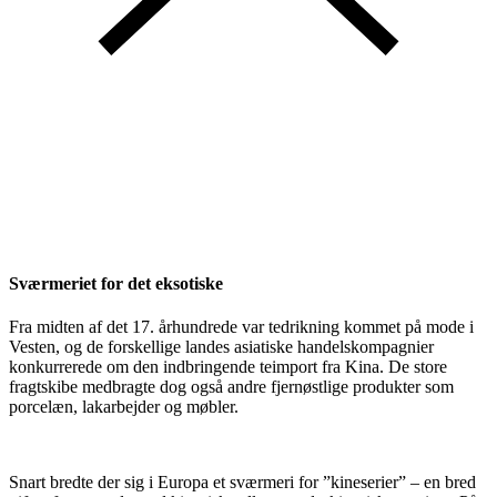
Sværmeriet for det eksotiske
Fra midten af det 17. århundrede var tedrikning kommet på mode i
Vesten, og de forskellige landes asiatiske handelskompagnier
konkurrerede om den indbringende teimport fra Kina. De store
fragtskibe medbragte dog også andre fjernøstlige produkter som
porcelæn, lakarbejder og møbler.
Snart bredte der sig i Europa et sværmeri for ”kineserier” – en bred