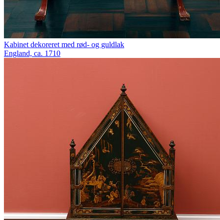
Kabinet dekoreret med rød- og guldlak
England, ca. 1710