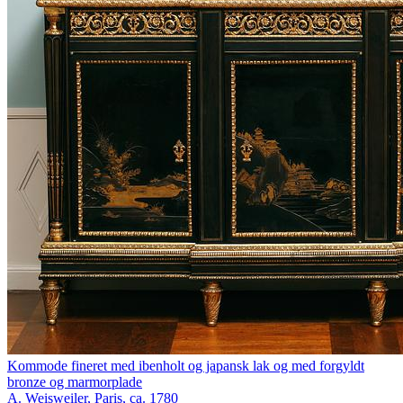
Kommode fineret med ibenholt og japansk lak og med forgyldt
bronze og marmorplade
A. Weisweiler, Paris, ca. 1780