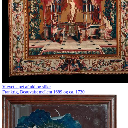
Vævet tapet af uld og silke
Frankrig, Beauvais; mellem 1689 og ca. 1730