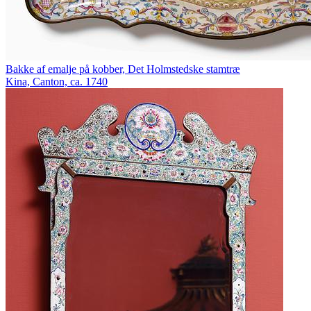
Bakke af emalje på kobber, Det Holmstedske stamtræ
Kina, Canton, ca. 1740