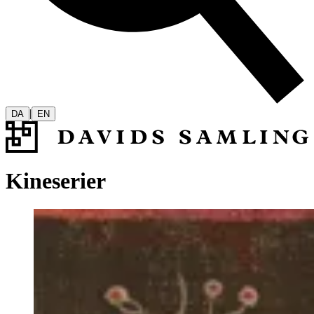
|
DA
EN
Kineserier