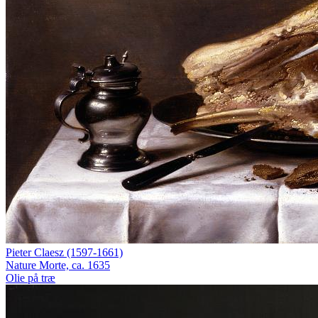
Pieter Claesz (1597-1661)
Nature Morte, ca. 1635
Olie på træ