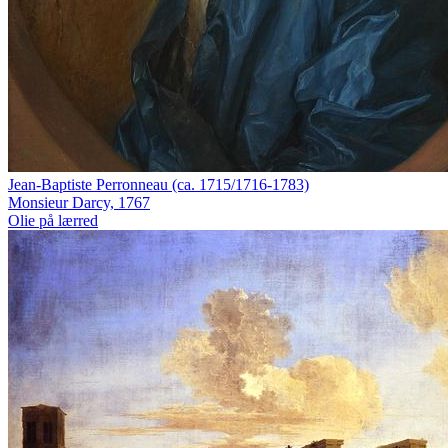
Jean-Baptiste Perronneau (ca. 1715/1716-1783)
Monsieur Darcy, 1767
Olie på lærred