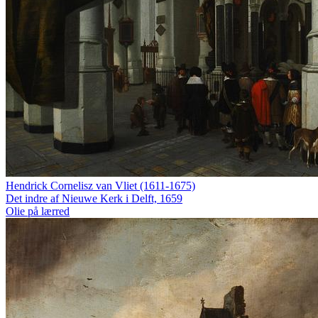
Hendrick Cornelisz van Vliet (1611-1675)
Det indre af Nieuwe Kerk i Delft, 1659
Olie på lærred