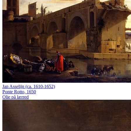
Jan Asselijn (ca. 1610-1652)
Ponte Rotto, 1650
Olie på lærred