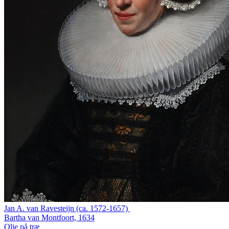
Jan A. van Ravesteijn (ca. 1572-1657)
Bartha van Montfoort, 1634
Olie på træ