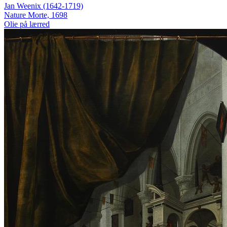
Jan Weenix (1642-1719)
Nature Morte, 1698
Olie på lærred