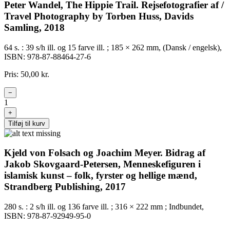
Peter Wandel, The Hippie Trail. Rejsefotografier af /
Travel Photography by Torben Huss, Davids
Samling, 2018
64 s. : 39 s/h ill. og 15 farve ill. ; 185 × 262 mm, (Dansk / engelsk),
ISBN: 978-87-88464-27-6
Pris: 50,00 kr.
−
1
+
Tilføj til kurv
Kjeld von Folsach og Joachim Meyer. Bidrag af
Jakob Skovgaard-Petersen, Menneskefiguren i
islamisk kunst – folk, fyrster og hellige mænd,
Strandberg Publishing, 2017
280 s. : 2 s/h ill. og 136 farve ill. ; 316 × 222 mm ; Indbundet,
ISBN: 978-87-92949-95-0