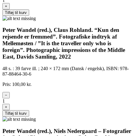
1
+
Tilføj til kurv
Peter Wandel (red.), Claus Rohland. “Kun den
rejsende er fremmed”. Fotografiske indtryk af
Mellemøsten / ”It is the traveller only who is
foreign”. Photographic impressions of the Middle
East, Davids Samling, 2022
48 s. : 39 farve ill. ; 240 × 172 mm (Dansk / engelsk), ISBN: 978-
87-88464-30-6
Pris: 100,00 kr.
−
1
+
Tilføj til kurv
Peter Wandel (red.), Niels Nedergaard – Fotografier