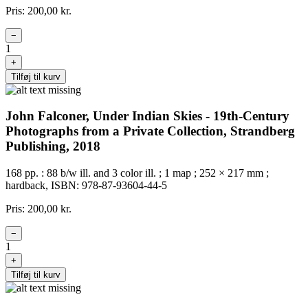
Pris: 200,00 kr.
−
1
+
Tilføj til kurv
John Falconer, Under Indian Skies - 19th-Century
Photographs from a Private Collection, Strandberg
Publishing, 2018
168 pp. : 88 b/w ill. and 3 color ill. ; 1 map ; 252 × 217 mm ;
hardback, ISBN: 978-87-93604-44-5
Pris: 200,00 kr.
−
1
+
Tilføj til kurv