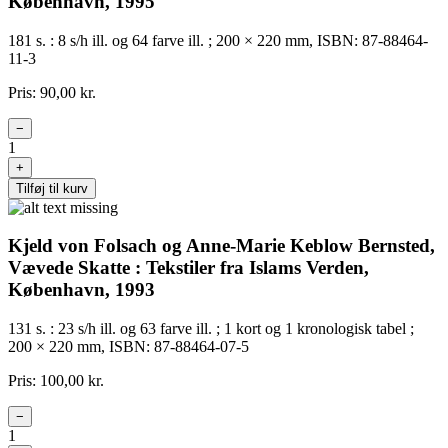
København, 1995
181 s. : 8 s/h ill. og 64 farve ill. ; 200 × 220 mm, ISBN: 87-88464-
11-3
Pris: 90,00 kr.
−
1
+
Tilføj til kurv
Kjeld von Folsach og Anne-Marie Keblow Bernsted,
Vævede Skatte : Tekstiler fra Islams Verden,
København, 1993
131 s. : 23 s/h ill. og 63 farve ill. ; 1 kort og 1 kronologisk tabel ;
200 × 220 mm, ISBN: 87-88464-07-5
Pris: 100,00 kr.
−
1