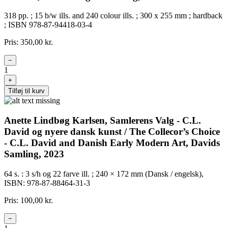
318 pp. ; 15 b/w ills. and 240 colour ills. ; 300 x 255 mm ; hardback
; ISBN 978-87-94418-03-4
Pris: 350,00 kr.
−
1
+
Tilføj til kurv
Anette Lindbøg Karlsen, Samlerens Valg - C.L.
David og nyere dansk kunst / The Collecor’s Choice
- C.L. David and Danish Early Modern Art, Davids
Samling, 2023
64 s. : 3 s/h og 22 farve ill. ; 240 × 172 mm (Dansk / engelsk),
ISBN: 978-87-88464-31-3
Pris: 100,00 kr.
−