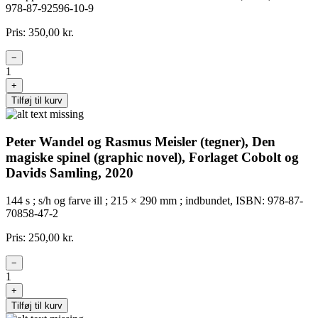
978-87-92596-10-9
Pris: 350,00 kr.
−
1
+
Tilføj til kurv
Peter Wandel og Rasmus Meisler (tegner), Den
magiske spinel (graphic novel), Forlaget Cobolt og
Davids Samling, 2020
144 s ; s/h og farve ill ; 215 × 290 mm ; indbundet, ISBN: 978-87-
70858-47-2
Pris: 250,00 kr.
−
1
+
Tilføj til kurv