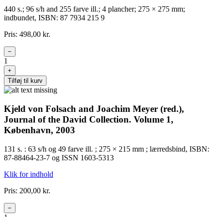
440 s.; 96 s/h and 255 farve ill.; 4 plancher; 275 × 275 mm;
indbundet, ISBN: 87 7934 215 9
Pris: 498,00 kr.
−
1
+
Tilføj til kurv
Kjeld von Folsach and Joachim Meyer (red.),
Journal of the David Collection. Volume 1,
København, 2003
131 s. : 63 s/h og 49 farve ill. ; 275 × 215 mm ; lærredsbind, ISBN:
87-88464-23-7 og ISSN 1603-5313
Klik for indhold
Pris: 200,00 kr.
−