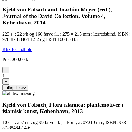
Kjeld von Folsach and Joachim Meyer (red.),
Journal of the David Collection. Volume 4,
København, 2014
223 s. : 22 s/h og 166 farve ill. ; 275 × 215 mm ; lærredsbind, ISBN:
978-87-88464-12-2 og ISSN 1603-5313
Klik for indhold
Pris: 200,00 kr.
−
1
+
Tilføj til kurv
Kjeld von Folsach, Flora islamica: plantemotiver i
islamisk kunst, København, 2013
107 s. : 2 s/h ill. og 99 farve ill. ; 1 kort ; 270×210 mm, ISBN: 978-
87-88464-14-6