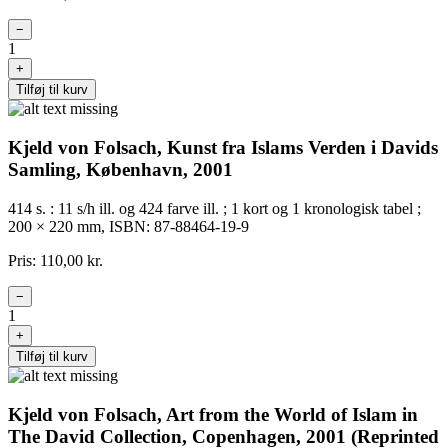
−
1
+
Tilføj til kurv
Kjeld von Folsach, Kunst fra Islams Verden i Davids
Samling, København, 2001
414 s. : 11 s/h ill. og 424 farve ill. ; 1 kort og 1 kronologisk tabel ;
200 × 220 mm, ISBN: 87-88464-19-9
Pris: 110,00 kr.
−
1
+
Tilføj til kurv
Kjeld von Folsach, Art from the World of Islam in
The David Collection, Copenhagen, 2001 (Reprinted