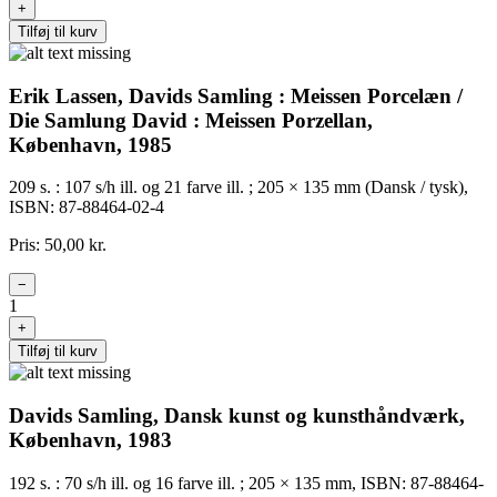
+
Tilføj til kurv
Erik Lassen, Davids Samling : Meissen Porcelæn /
Die Samlung David : Meissen Porzellan,
København, 1985
209 s. : 107 s/h ill. og 21 farve ill. ; 205 × 135 mm (Dansk / tysk),
ISBN: 87-88464-02-4
Pris: 50,00 kr.
−
1
+
Tilføj til kurv
Davids Samling, Dansk kunst og kunsthåndværk,
København, 1983
192 s. : 70 s/h ill. og 16 farve ill. ; 205 × 135 mm, ISBN: 87-88464-