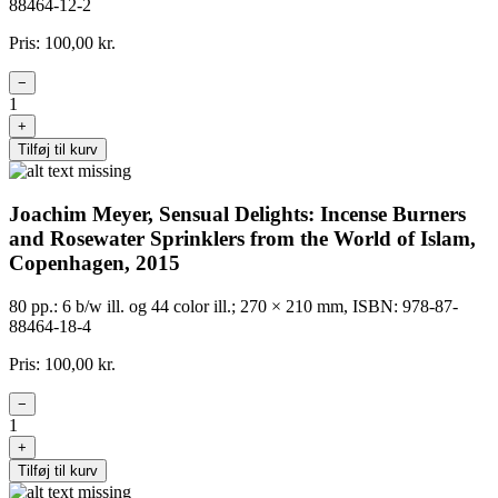
88464-12-2
Pris: 100,00 kr.
−
1
+
Tilføj til kurv
Joachim Meyer, Sensual Delights: Incense Burners
and Rosewater Sprinklers from the World of Islam,
Copenhagen, 2015
80 pp.: 6 b/w ill. og 44 color ill.; 270 × 210 mm, ISBN: 978-87-
88464-18-4
Pris: 100,00 kr.
−
1
+
Tilføj til kurv