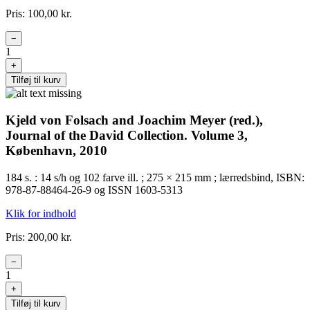
Pris: 100,00 kr.
−
1
+
Tilføj til kurv
Kjeld von Folsach and Joachim Meyer (red.),
Journal of the David Collection. Volume 3,
København, 2010
184 s. : 14 s/h og 102 farve ill. ; 275 × 215 mm ; lærredsbind, ISBN:
978-87-88464-26-9 og ISSN 1603-5313
Klik for indhold
Pris: 200,00 kr.
−
1
+
Tilføj til kurv