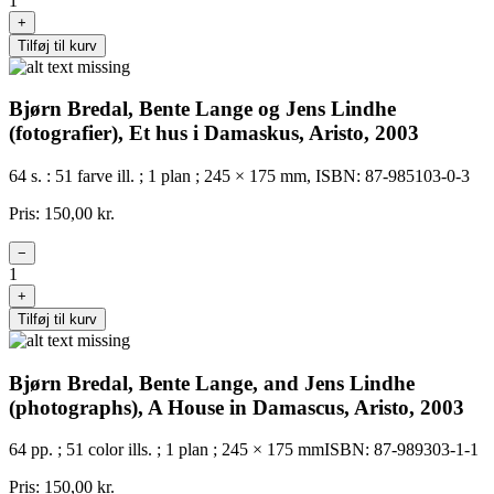
1
+
Tilføj til kurv
Bjørn Bredal, Bente Lange og Jens Lindhe
(fotografier), Et hus i Damaskus, Aristo, 2003
64 s. : 51 farve ill. ; 1 plan ; 245 × 175 mm, ISBN: 87-985103-0-3
Pris: 150,00 kr.
−
1
+
Tilføj til kurv
Bjørn Bredal, Bente Lange, and Jens Lindhe
(photographs), A House in Damascus, Aristo, 2003
64 pp. ; 51 color ills. ; 1 plan ; 245 × 175 mmISBN: 87-989303-1-1
Pris: 150,00 kr.