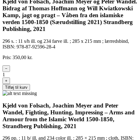
Kjeld von Folsach, Joachim Meyer og Peter Wandel.
Bidrag af Thomas Hoffmann og Will Kwiatkowski
Kamp, jagt og pragt – Våben fra den islamiske
verden 1500-1850 (Særudstilling 2021) Strandberg
Publishing, 2021
296 s. : 11 s/h ill. og 234 farve ill. ; 285 x 215 mm ; lærredsbind,
ISBN: 978-87-92596-28-4
Pris: 350,00 kr.
−
1
+
Tilføj til kurv
Kjeld von Folsach, Joachim Meyer and Peter
Wandel, Fighting, Hunting, Impressing – Arms and
Armour from the Islamic World 1500-1850,
Strandberg Publishing, 2021
296 pp. : 11 b/ ill. and 234 color ill. : 285 × 215 mm ; cloth, ISBN: