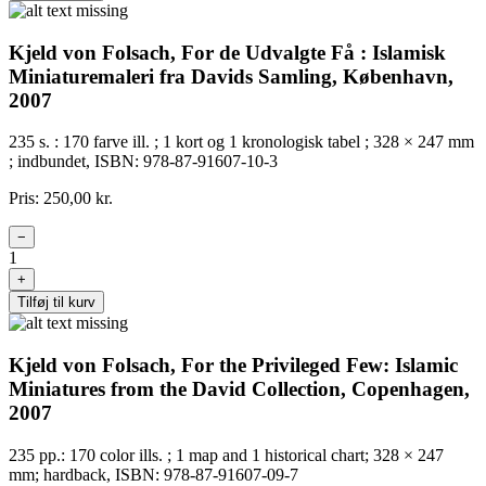
Kjeld von Folsach, For de Udvalgte Få : Islamisk
Miniaturemaleri fra Davids Samling, København,
2007
235 s. : 170 farve ill. ; 1 kort og 1 kronologisk tabel ; 328 × 247 mm
; indbundet, ISBN: 978-87-91607-10-3
Pris: 250,00 kr.
−
1
+
Tilføj til kurv
Kjeld von Folsach, For the Privileged Few: Islamic
Miniatures from the David Collection, Copenhagen,
2007
235 pp.: 170 color ills. ; 1 map and 1 historical chart; 328 × 247
mm; hardback, ISBN: 978-87-91607-09-7