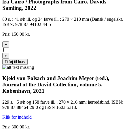
fra Cairo / Photographs from Cairo, Davids
Samling, 2022
80 s. : 41 s/h ill. og 24 farve ill. ; 270 × 210 mm (Dansk / engelsk),
ISBN: 978-87-94102-44-5
Pris: 150,00 kr.
−
1
+
Tilføj til kurv
Kjeld von Folsach and Joachim Meyer (red.),
Journal of the David Collection, volume 5,
København, 2021
229 s. : 5 s/h og 158 farve ill. ; 270 × 216 mm; lærredsbind, ISBN:
978-87-88464-29-0 og ISSN 1603-5313.
Klik for indhold
Pris: 300,00 kr.