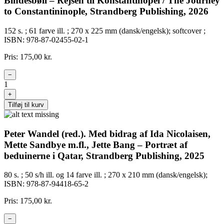
Bindesbøll – Rejsen til Konstantinopel / The Journey
to Constantininople, Strandberg Publishing, 2026
152 s. ; 61 farve ill. ; 270 x 225 mm (dansk/engelsk); softcover ;
ISBN: 978-87-02455-02-1
Pris: 175,00 kr.
−
1
+
Tilføj til kurv
Peter Wandel (red.). Med bidrag af Ida Nicolaisen,
Mette Sandbye m.fl., Jette Bang – Portræt af
beduinerne i Qatar, Strandberg Publishing, 2025
80 s. ; 50 s/h ill. og 14 farve ill. ; 270 x 210 mm (dansk/engelsk);
ISBN: 978-87-94418-65-2
Pris: 175,00 kr.
−