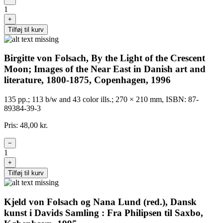
1
+
Tilføj til kurv
Birgitte von Folsach, By the Light of the Crescent
Moon; Images of the Near East in Danish art and
literature, 1800-1875, Copenhagen, 1996
135 pp.; 113 b/w and 43 color ills.; 270 × 210 mm, ISBN: 87-
89384-39-3
Pris: 48,00 kr.
−
1
+
Tilføj til kurv
Kjeld von Folsach og Nana Lund (red.), Dansk
kunst i Davids Samling : Fra Philipsen til Saxbo,