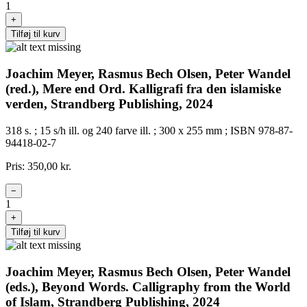
1
+
Tilføj til kurv
Joachim Meyer, Rasmus Bech Olsen, Peter Wandel
(red.), Mere end Ord. Kalligrafi fra den islamiske
verden, Strandberg Publishing, 2024
318 s. ; 15 s/h ill. og 240 farve ill. ; 300 x 255 mm ; ISBN 978-87-
94418-02-7
Pris: 350,00 kr.
−
1
+
Tilføj til kurv
Joachim Meyer, Rasmus Bech Olsen, Peter Wandel
(eds.), Beyond Words. Calligraphy from the World
of Islam, Strandberg Publishing, 2024