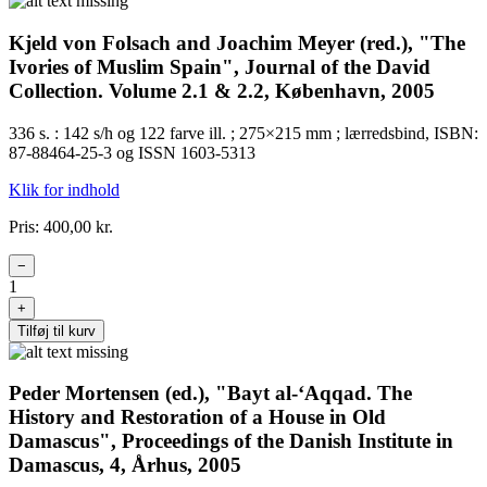
Kjeld von Folsach and Joachim Meyer (red.), "The
Ivories of Muslim Spain", Journal of the David
Collection. Volume 2.1 & 2.2, København, 2005
336 s. : 142 s/h og 122 farve ill. ; 275×215 mm ; lærredsbind, ISBN:
87-88464-25-3 og ISSN 1603-5313
Klik for indhold
Pris: 400,00 kr.
−
1
+
Tilføj til kurv
Peder Mortensen (ed.), "Bayt al-‘Aqqad. The
History and Restoration of a House in Old
Damascus", Proceedings of the Danish Institute in
Damascus, 4, Århus, 2005