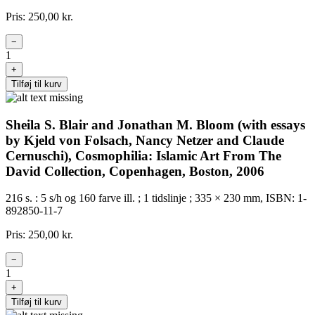
Pris: 250,00 kr.
−
1
+
Tilføj til kurv
Sheila S. Blair and Jonathan M. Bloom (with essays
by Kjeld von Folsach, Nancy Netzer and Claude
Cernuschi), Cosmophilia: Islamic Art From The
David Collection, Copenhagen, Boston, 2006
216 s. : 5 s/h og 160 farve ill. ; 1 tidslinje ; 335 × 230 mm, ISBN: 1-
892850-11-7
Pris: 250,00 kr.
−
1
+
Tilføj til kurv