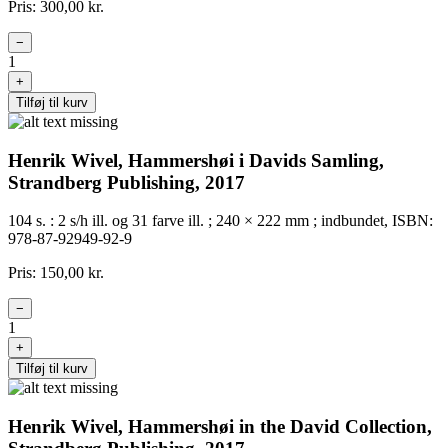
Pris: 300,00 kr.
−
1
+
Tilføj til kurv
Henrik Wivel, Hammershøi i Davids Samling,
Strandberg Publishing, 2017
104 s. : 2 s/h ill. og 31 farve ill. ; 240 × 222 mm ; indbundet, ISBN:
978-87-92949-92-9
Pris: 150,00 kr.
−
1
+
Tilføj til kurv
Henrik Wivel, Hammershøi in the David Collection,