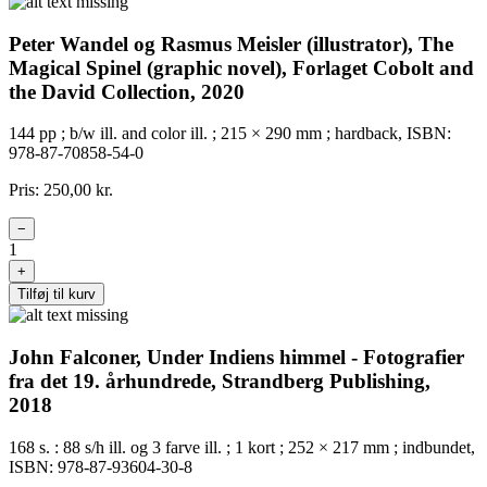
Peter Wandel og Rasmus Meisler (illustrator), The
Magical Spinel (graphic novel), Forlaget Cobolt and
the David Collection, 2020
144 pp ; b/w ill. and color ill. ; 215 × 290 mm ; hardback, ISBN:
978-87-70858-54-0
Pris: 250,00 kr.
−
1
+
Tilføj til kurv
John Falconer, Under Indiens himmel - Fotografier
fra det 19. århundrede, Strandberg Publishing,
2018
168 s. : 88 s/h ill. og 3 farve ill. ; 1 kort ; 252 × 217 mm ; indbundet,
ISBN: 978-87-93604-30-8