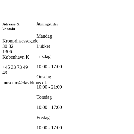
Adresse &
Åbningstider
kontakt
Mandag
Kronprinsessegade
30-32
Lukket
1306
Tirsdag
København K
10:00 - 17:00
+45 33 73 49
49
Onsdag
museum@davidmus.dk
10:00 - 21:00
Torsdag
10:00 - 17:00
Fredag
10:00 - 17:00