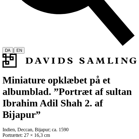
|
DA
EN
Miniature opklæbet på et
albumblad. ”Portræt af sultan
Ibrahim Adil Shah 2. af
Bijapur”
Indien, Deccan, Bijapur; ca. 1590
Portrættet: 27 × 16,3 cm