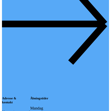
Adresse &
Åbningstider
kontakt
Mandag