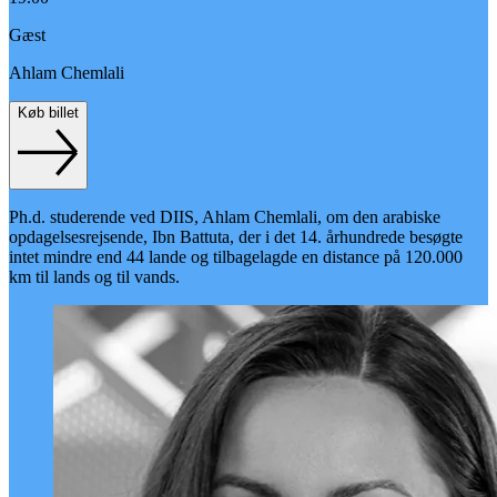
Gæst
Ahlam Chemlali
Køb billet
Ph.d. studerende ved DIIS, Ahlam Chemlali, om den arabiske
opdagelsesrejsende, Ibn Battuta, der i det 14. århundrede besøgte
intet mindre end 44 lande og tilbagelagde en distance på 120.000
km til lands og til vands.