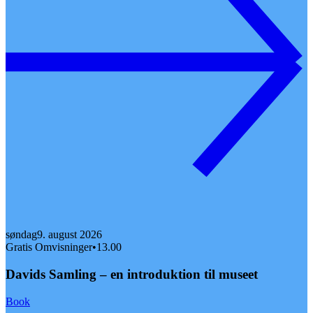
søndag
9. august 2026
Gratis Omvisninger
•
13.00
Davids Samling – en introduktion til museet
Book