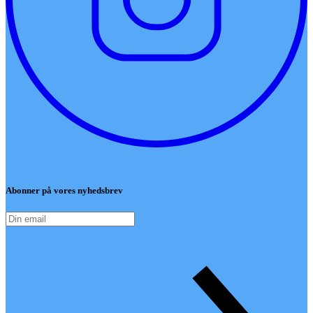
Abonner på vores nyhedsbrev