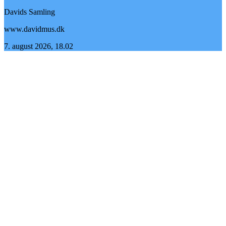
Davids Samling
www.davidmus.dk
7. august 2026, 18.02