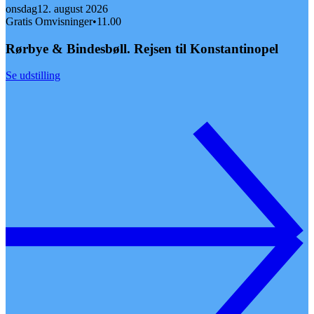
onsdag
12. august 2026
Gratis Omvisninger
•
11.00
Rørbye & Bindesbøll. Rejsen til Konstantinopel
Se udstilling